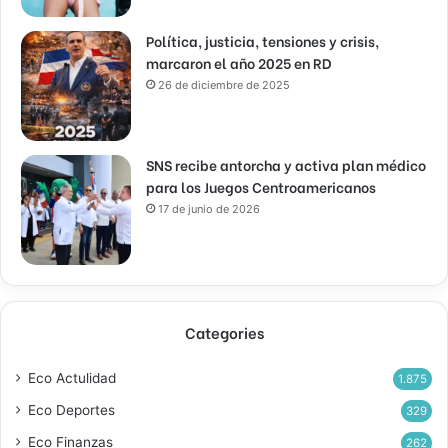
Política, justicia, tensiones y crisis,
marcaron el año 2025 en RD
26 de diciembre de 2025
SNS recibe antorcha y activa plan médico
para los Juegos Centroamericanos
17 de junio de 2026
Categories
Eco Actulidad
1.875
Eco Deportes
329
Eco Finanzas
262