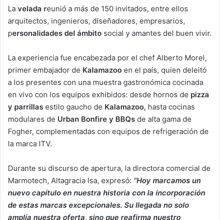
La
velada r
eunió a más de 150 invitados, entre ellos
arquitectos, ingenieros, diseñadores, empresarios,
p
ersonalidades del ámbito
social y amantes del buen vivir.
La experiencia fue encabezada por el chef Alberto Morel,
primer embajador de
Kalamazoo
en el país, quien deleitó
a los presentes con una muestra gastronómica cocinada
en vivo con los equipos exhibidos: desde hornos de
pizza
y parrillas
estilo gaucho de
Kalamazoo,
hasta cocinas
modulares de
Urban Bonfire y BBQs
de alta gama de
Fogher, complementadas con equipos de refrigeración de
la marca ITV.
Durante su discurso de apertura, la directora comercial de
Marmotech, Altagracia Isa, expresó:
“Hoy marcamos un
nuevo capítulo en nuestra historia con la incorporación
de estas marcas excepcionales. Su llegada no solo
amplía nuestra oferta, sino que reafirma nuestro