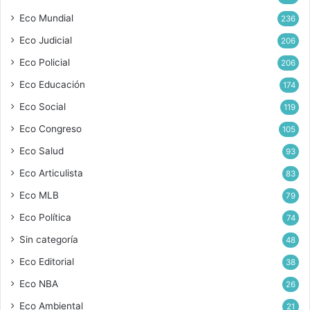
Eco Mundial
236
Eco Judicial
206
Eco Policial
206
Eco Educación
174
Eco Social
119
Eco Congreso
105
Eco Salud
93
Eco Articulista
83
Eco MLB
79
Eco Política
74
Sin categoría
48
Eco Editorial
38
Eco NBA
26
Eco Ambiental
21