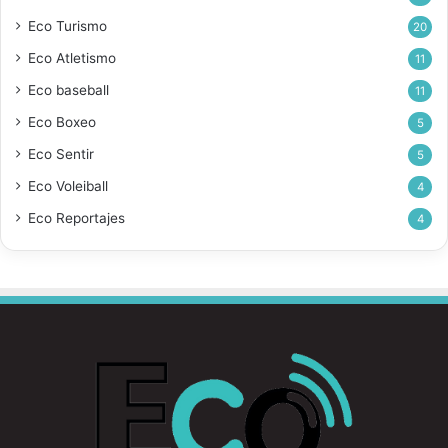
Eco Turismo
20
Eco Atletismo
11
Eco baseball
11
Eco Boxeo
5
Eco Sentir
5
Eco Voleiball
4
Eco Reportajes
4