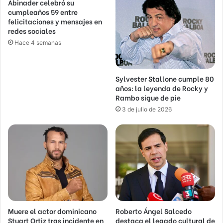
Abinader celebró su
cumpleaños 59 entre
felicitaciones y mensajes en
redes sociales
Hace 4 semanas
Sylvester Stallone cumple 80
años: la leyenda de Rocky y
Rambo sigue de pie
3 de julio de 2026
Muere el actor dominicano
Roberto Ángel Salcedo
Stuart Ortiz tras incidente en
destaca el legado cultural de