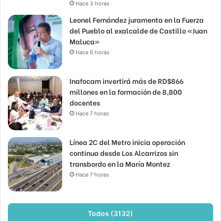
Hace 3 horas
Leonel Fernández juramenta en la Fuerza
del Pueblo al exalcalde de Castillo «Juan
Maluca»
Hace 6 horas
Inafocam invertirá más de RD$866
millones en la formación de 8,800
docentes
Hace 7 horas
Línea 2C del Metro inicia operación
continua desde Los Alcarrizos sin
transbordo en la María Montez
Hace 7 horas
Todos (3132)