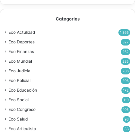
Categories
Eco Actulidad
1.866
Eco Deportes
327
Eco Finanzas
262
Eco Mundial
235
Eco Judicial
206
Eco Policial
206
Eco Educación
172
Eco Social
119
Eco Congreso
105
Eco Salud
93
Eco Articulista
83