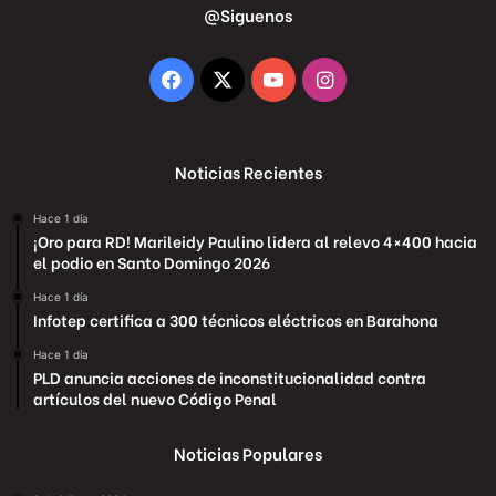
@Siguenos
Facebook
X
YouTube
Instagram
Noticias Recientes
Hace 1 día
¡Oro para RD! Marileidy Paulino lidera al relevo 4×400 hacia
el podio en Santo Domingo 2026
Hace 1 día
Infotep certifica a 300 técnicos eléctricos en Barahona
Hace 1 día
PLD anuncia acciones de inconstitucionalidad contra
artículos del nuevo Código Penal
Noticias Populares