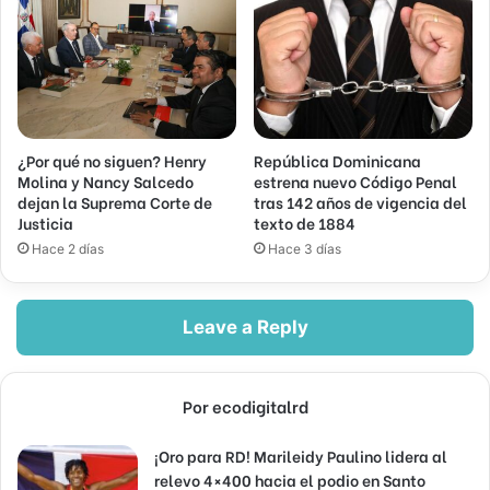
¿Por qué no siguen? Henry
República Dominicana
Molina y Nancy Salcedo
estrena nuevo Código Penal
dejan la Suprema Corte de
tras 142 años de vigencia del
Justicia
texto de 1884
Hace 2 días
Hace 3 días
Leave a Reply
Por ecodigitalrd
¡Oro para RD! Marileidy Paulino lidera al
relevo 4×400 hacia el podio en Santo