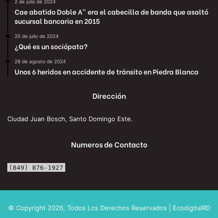
2 de julio de 2024
Cae abatido Doble A” era el cabecilla de banda que asaltó
sucursal bancaria en 2015
20 de julio de 2024
¿Qué es un sociópata?
28 de agosto de 2024
Unos 6 heridos en accidente de tránsito en Piedra Blanca
Dirección
Ciudad Juan Bosch, Santo Domingo Este.
Numeros de Contacto
(849) 876-1927
© Copyright 2026, Todos Los Derechos Reservados | EcodigitalRD