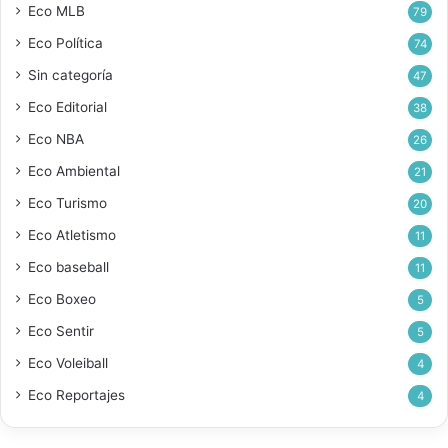
Eco MLB
79
Eco Política
74
Sin categoría
47
Eco Editorial
38
Eco NBA
26
Eco Ambiental
21
Eco Turismo
20
Eco Atletismo
11
Eco baseball
11
Eco Boxeo
5
Eco Sentir
5
Eco Voleiball
4
Eco Reportajes
4