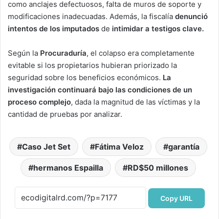
como anclajes defectuosos, falta de muros de soporte y
modificaciones inadecuadas. Además, la fiscalía
denunció
intentos de los imputados
de
intimidar a testigos clave.
Según la
Procuraduría
, el colapso era completamente
evitable si los propietarios hubieran priorizado la
seguridad sobre los beneficios económicos.
La
investigación continuará bajo las condiciones de un
proceso complejo
, dada la magnitud de las víctimas y la
cantidad de pruebas por analizar.
Caso Jet Set
Fátima Veloz
garantía
hermanos Espailla
RD$50 millones
Copy URL