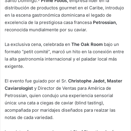
Santo Domingo.-
Prime Foods,
empresa líder en la
distribución de productos gourmet en el Caribe, introdujo
en la escena gastronómica dominicana el legado de
excelencia de la prestigiosa casa francesa
Petrossian,
reconocida mundialmente por su caviar.
La exclusiva cena, celebrada en
The Oak Room
bajo un
formato “petit comité”, marcó un hito en la conexión entre
la alta gastronomía internacional y el paladar local más
exigente.
El evento fue guiado por el Sr.
Christophe Jadot, Master
Caviarologist
y Director de Ventas para América de
Petrossian, quien condujo una experiencia sensorial
única: una cata a ciegas de caviar (blind tasting),
acompañada por maridajes diseñados para realzar las
notas de cada variedad.