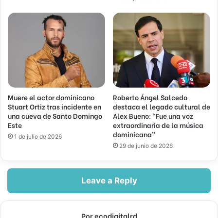
Muere el actor dominicano
Roberto Ángel Salcedo
Stuart Ortiz tras incidente en
destaca el legado cultural de
una cueva de Santo Domingo
Alex Bueno: “Fue una voz
Este
extraordinaria de la música
dominicana”
1 de julio de 2026
29 de junio de 2026
Leave a Reply
Por ecodigitalrd