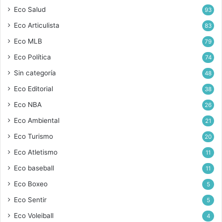
Eco Salud
93
Eco Articulista
83
Eco MLB
79
Eco Política
74
Sin categoría
48
Eco Editorial
38
Eco NBA
26
Eco Ambiental
21
Eco Turismo
20
Eco Atletismo
11
Eco baseball
11
Eco Boxeo
5
Eco Sentir
5
Eco Voleiball
4