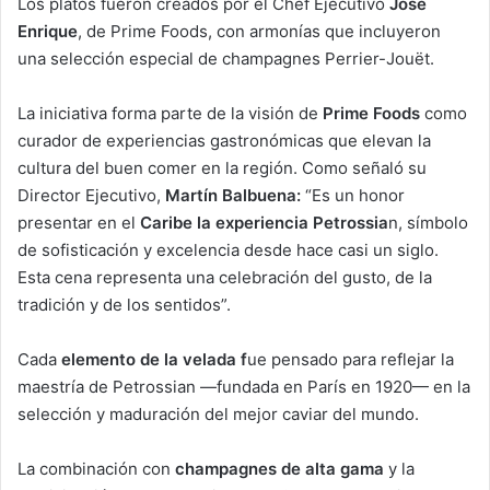
Los platos fueron creados por el Chef Ejecutivo
José
Enrique
, de Prime Foods, con armonías que incluyeron
una selección especial de champagnes Perrier-Jouët.
La iniciativa forma parte de la visión de
Prime Foods
como
curador de experiencias gastronómicas que elevan la
cultura del buen comer en la región. Como señaló su
Director Ejecutivo,
Martín Balbuena:
“Es un honor
presentar en el
Caribe la experiencia Petrossia
n, símbolo
de sofisticación y excelencia desde hace casi un siglo.
Esta cena representa una celebración del gusto, de la
tradición y de los sentidos”.
Cada
elemento de la velada f
ue pensado para reflejar la
maestría de Petrossian —fundada en París en 1920— en la
selección y maduración del mejor caviar del mundo.
La combinación con
champagnes de alta gama
y la