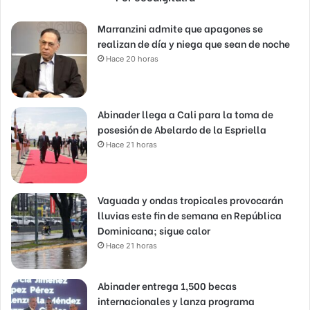
Marranzini admite que apagones se
realizan de día y niega que sean de noche
Hace 20 horas
Abinader llega a Cali para la toma de
posesión de Abelardo de la Espriella
Hace 21 horas
Vaguada y ondas tropicales provocarán
lluvias este fin de semana en República
Dominicana; sigue calor
Hace 21 horas
Abinader entrega 1,500 becas
internacionales y lanza programa