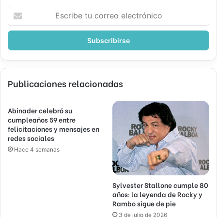
Escribe
tu
correo
electrónico
Publicaciones relacionadas
Abinader celebró su
cumpleaños 59 entre
felicitaciones y mensajes en
redes sociales
Hace 4 semanas
Sylvester Stallone cumple 80
años: la leyenda de Rocky y
Rambo sigue de pie
3 de julio de 2026