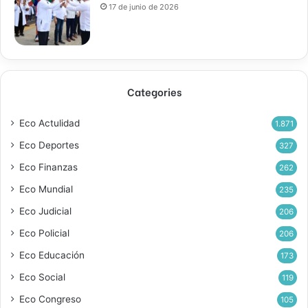
17 de junio de 2026
Categories
Eco Actulidad
1.871
Eco Deportes
327
Eco Finanzas
262
Eco Mundial
235
Eco Judicial
206
Eco Policial
206
Eco Educación
173
Eco Social
119
Eco Congreso
105