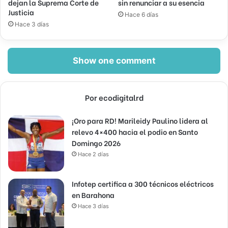
dejan la Suprema Corte de
sin renunciar a su esencia
Justicia
Hace 6 días
Hace 3 días
Show one comment
Por ecodigitalrd
¡Oro para RD! Marileidy Paulino lidera al
relevo 4×400 hacia el podio en Santo
Domingo 2026
Hace 2 días
Infotep certifica a 300 técnicos eléctricos
en Barahona
Hace 3 días