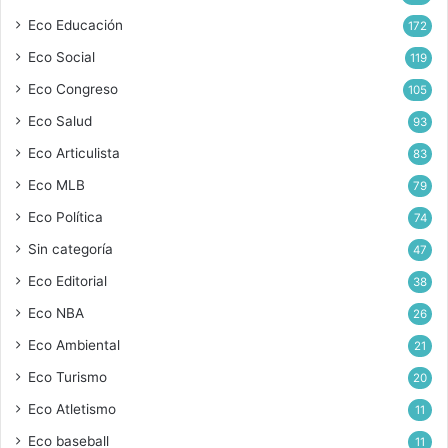
Eco Educación
172
Eco Social
119
Eco Congreso
105
Eco Salud
93
Eco Articulista
83
Eco MLB
79
Eco Política
74
Sin categoría
47
Eco Editorial
38
Eco NBA
26
Eco Ambiental
21
Eco Turismo
20
Eco Atletismo
11
Eco baseball
11