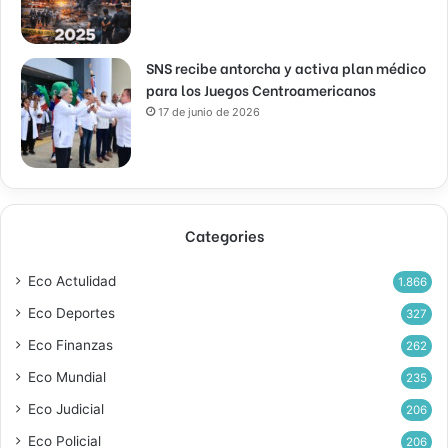
SNS recibe antorcha y activa plan médico
para los Juegos Centroamericanos
17 de junio de 2026
Categories
Eco Actulidad
1.866
Eco Deportes
327
Eco Finanzas
262
Eco Mundial
235
Eco Judicial
206
Eco Policial
206