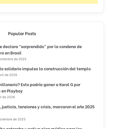
Popular Posts
e declara “sorprendido” por la condena de
ro en Brasil
eptiembre de 2025
to solidario impulsa la construcción del templo
bril de 2026
illonario? Esto podría ganar a Karol G por
 en Playboy
il de 2026
, justicia, tensiones y crisis, marcaron el año 2025
iciembre de 2025
ibe antorcha y activa plan médico para los