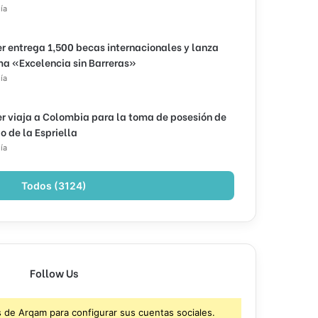
ía
r entrega 1,500 becas internacionales y lanza
a «Excelencia sin Barreras»
ía
r viaja a Colombia para la toma de posesión de
o de la Espriella
ía
Todos (3124)
Follow Us
s de Arqam para configurar sus cuentas sociales.