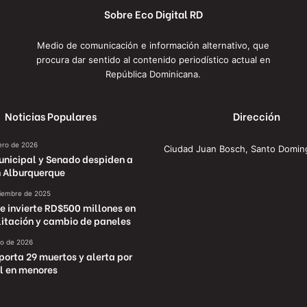
Sobre Eco Digital RD
Medio de comunicación e información alternativo, que
procura dar sentido al contenido periodístico actual en
República Dominicana.
Noticias Populares
Dirección
ero de 2026
Ciudad Juan Bosch, Santo Domin
unicipal y Senado despiden a
 Alburquerque
tiembre de 2025
e invierte RD$500 millones en
litación y cambio de paneles
ro de 2026
porta 29 muertos y alerta por
l en menores