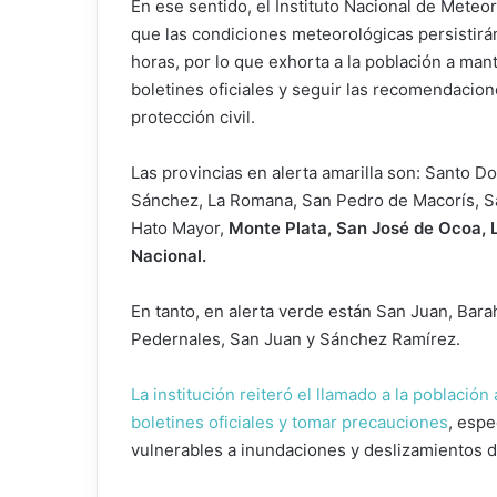
En ese sentido, el Instituto Nacional de Meteo
que las condiciones meteorológicas persistirá
horas, por lo que exhorta a la población a man
boletines oficiales y seguir las recomendacio
protección civil.
Las provincias en alerta amarilla son: Santo D
Sánchez, La Romana, San Pedro de Macorís, Sa
Hato Mayor,
Monte Plata, San José de Ocoa, La
Nacional.
En tanto, en alerta verde están San Juan, Bara
Pedernales, San Juan y Sánchez Ramírez.
La institución reiteró el llamado a la població
boletines oficiales y tomar precauciones
, esp
vulnerables a inundaciones y deslizamientos de