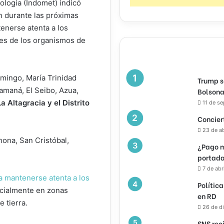
rología (Indomet) indicó
n durante las próximas
tenerse atenta a los
nes de los organismos de
omingo, María Trinidad
Trump s
maná, El Seibo, Azua,
Bolsona
 Altagracia y el Distrito
11 de s
Concier
23 de a
hona, San Cristóbal,
¿Pago m
portada
7 de abr
n a mantenerse atenta a los
Política
ecialmente en zonas
en RD
 tierra.
26 de d
SNS rec