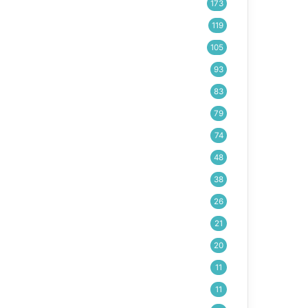
173
119
105
93
83
79
74
48
38
26
21
20
11
11