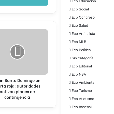
Eco Educación
Eco Social
Eco Congreso
Eco Salud
Eco Articulista
Eco MLB
Eco Política
Sin categoría
des
Eco Editorial
Eco NBA
an Santo Domingo en
Eco Ambiental
ncia
rta roja: autoridades
activan planes de
Eco Turismo
contingencia
Eco Atletismo
Eco baseball