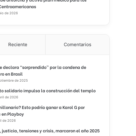
Centroamericanos
nio de 2026
Reciente
Comentarios
e declara “sorprendido” por la condena de
ro en Brasil
eptiembre de 2025
to solidario impulsa la construcción del templo
bril de 2026
illonario? Esto podría ganar a Karol G por
 en Playboy
il de 2026
, justicia, tensiones y crisis, marcaron el año 2025