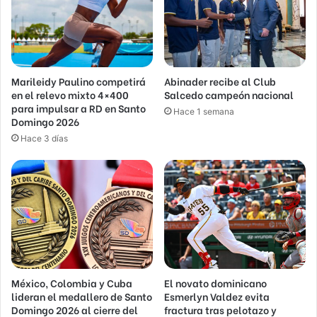
Marileidy Paulino competirá
Abinader recibe al Club
en el relevo mixto 4×400
Salcedo campeón nacional
para impulsar a RD en Santo
Hace 1 semana
Domingo 2026
Hace 3 días
México, Colombia y Cuba
El novato dominicano
lideran el medallero de Santo
Esmerlyn Valdez evita
Domingo 2026 al cierre del
fractura tras pelotazo y