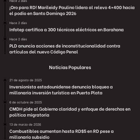
Hace 2 días
¡Oro para RD! Marileidy Paulino lidera al relevo 4×400 hacia
el podio en Santo Domingo 2026
Hace 2 días
Infotep certifica a 300 técnicos eléctricos en Barahona
Hace 2 días
PLD anuncia acciones de inconstitucionalidad contra
artículos del nuevo Código Penal
Noticias Populares
21 de agosto de 2025
Inversionista estadounidense denuncia bloqueo a
millonaria inversión turística en Puerto Plata
6 de octubre de 2025
CMDH pide al Gobierno claridad y enfoque de derechos en
política migratoria
13 de marzo de 2026
Combustibles aumentan hasta RD$5 en RD pese a
millonario subsidio