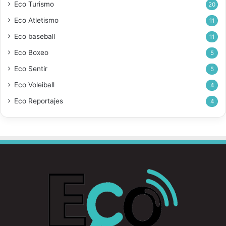
Eco Turismo
20
Eco Atletismo
11
Eco baseball
11
Eco Boxeo
5
Eco Sentir
5
Eco Voleiball
4
Eco Reportajes
4