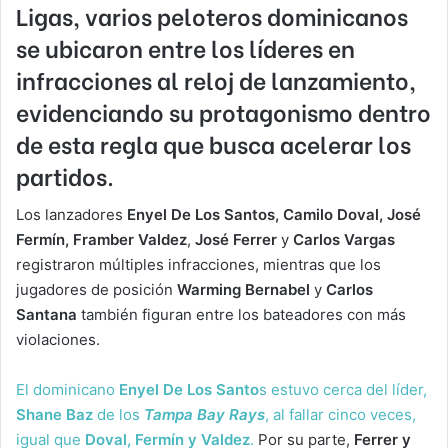
Ligas,
varios peloteros dominicanos
se ubicaron entre los
líderes en
infracciones al reloj de lanzamiento,
evidenciando su protagonismo dentro
de esta regla que busca acelerar los
partidos.
Los lanzadores
Enyel De Los Santos, Camilo Doval, José
Fermín, Framber Valdez
,
José Ferrer
y
Carlos Vargas
registraron múltiples infracciones, mientras que los
jugadores de posición
Warming Bernabel
y
Carlos
Santana
también figuran entre los bateadores con más
violaciones.
El dominicano
Enyel De Los Santo
s estuvo cerca del líder,
Shane Baz
de los
Tampa Bay Rays
, al fallar cinco veces,
igual que
Doval, Fermín y Valdez
.
Por su parte,
Ferrer y