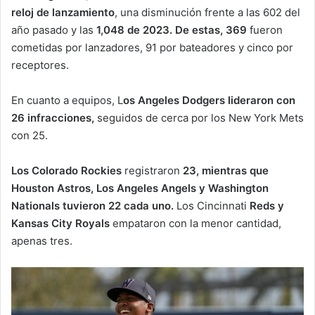
reloj de lanzamiento
, una disminución frente a las 602 del
año pasado y las
1,048 de 2023. De estas, 369
fueron
cometidas por lanzadores, 91 por bateadores y cinco por
receptores.
En cuanto a equipos, L
os Angeles Dodgers lideraron con
26 infracciones,
seguidos de cerca por los New York Mets
con 25.
Los Colorado Rockies
registraron
23, mientras que
Houston Astros, Los Angeles Angels y Washington
Nationals tuvieron 22 cada uno.
Los Cincinnati
Reds y
Kansas City Royals
empataron con la menor cantidad,
apenas tres.