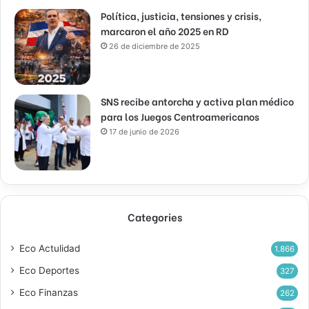
Política, justicia, tensiones y crisis,
marcaron el año 2025 en RD
26 de diciembre de 2025
SNS recibe antorcha y activa plan médico
para los Juegos Centroamericanos
17 de junio de 2026
Categories
Eco Actulidad
1.866
Eco Deportes
327
Eco Finanzas
262