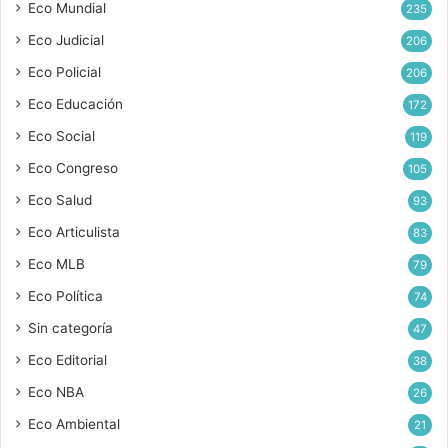
Eco Mundial
235
Eco Judicial
206
Eco Policial
206
Eco Educación
172
Eco Social
119
Eco Congreso
105
Eco Salud
93
Eco Articulista
83
Eco MLB
79
Eco Política
74
Sin categoría
47
Eco Editorial
38
Eco NBA
26
Eco Ambiental
21