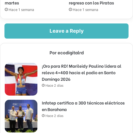
martes
regresa con los Piratas
Hace 1 semana
Hace 1 semana
Leave a Reply
Por ecodigitalrd
¡Oro para RD! Marileidy Paulino lidera al
relevo 4×400 hacia el podio en Santo
Domingo 2026
Hace 2 días
Infotep certifica a 300 técnicos eléctricos
en Barahona
Hace 2 días