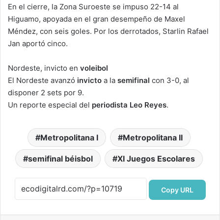
En el cierre, la Zona Suroeste se impuso 22-14 al
Higuamo, apoyada en el gran desempeño de Maxel
Méndez, con seis goles. Por los derrotados, Starlin Rafael
Jan aportó cinco.
Nordeste, invicto en
voleibol
El Nordeste avanzó
invicto
a la
semifinal
con 3-0, al
disponer 2 sets por 9.
Un reporte especial del
periodista Leo Reyes
.
Metropolitana I
Metropolitana II
semifinal béisbol
XI Juegos Escolares
Copy URL