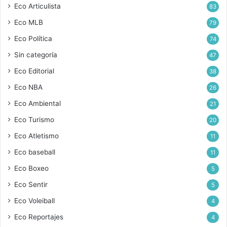
Eco Articulista
83
Eco MLB
79
Eco Política
74
Sin categoría
47
Eco Editorial
38
Eco NBA
26
Eco Ambiental
21
Eco Turismo
20
Eco Atletismo
11
Eco baseball
11
Eco Boxeo
5
Eco Sentir
5
Eco Voleiball
4
Eco Reportajes
4