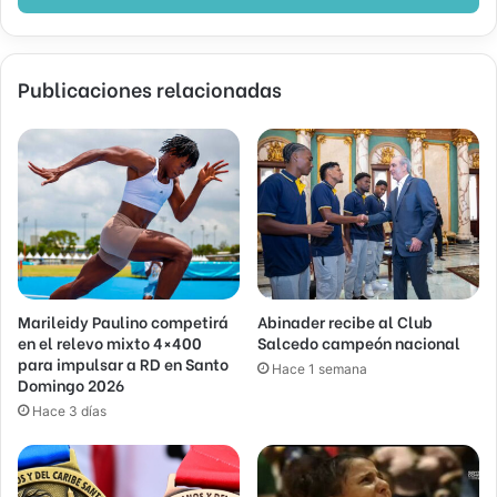
Publicaciones relacionadas
Marileidy Paulino competirá
Abinader recibe al Club
en el relevo mixto 4×400
Salcedo campeón nacional
para impulsar a RD en Santo
Hace 1 semana
Domingo 2026
Hace 3 días