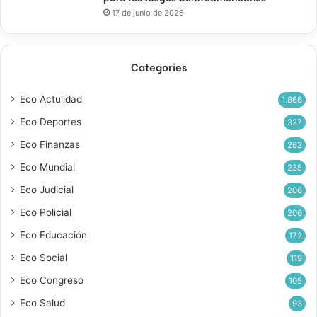
17 de junio de 2026
Categories
Eco Actulidad
1.866
Eco Deportes
327
Eco Finanzas
262
Eco Mundial
235
Eco Judicial
206
Eco Policial
206
Eco Educación
172
Eco Social
119
Eco Congreso
105
Eco Salud
93