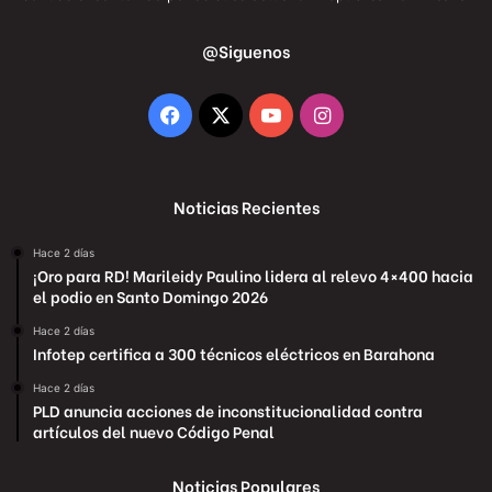
@Siguenos
Facebook
X
YouTube
Instagram
Noticias Recientes
Hace 2 días
¡Oro para RD! Marileidy Paulino lidera al relevo 4×400 hacia
el podio en Santo Domingo 2026
Hace 2 días
Infotep certifica a 300 técnicos eléctricos en Barahona
Hace 2 días
PLD anuncia acciones de inconstitucionalidad contra
artículos del nuevo Código Penal
Noticias Populares