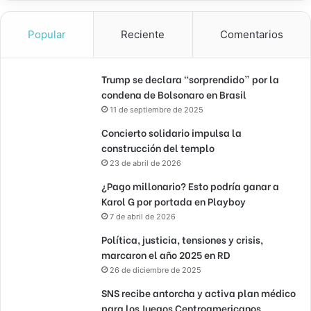
Popular
Reciente
Comentarios
Trump se declara “sorprendido” por la
condena de Bolsonaro en Brasil
11 de septiembre de 2025
Concierto solidario impulsa la
construcción del templo
23 de abril de 2026
¿Pago millonario? Esto podría ganar a
Karol G por portada en Playboy
7 de abril de 2026
Política, justicia, tensiones y crisis,
marcaron el año 2025 en RD
26 de diciembre de 2025
SNS recibe antorcha y activa plan médico
para los Juegos Centroamericanos