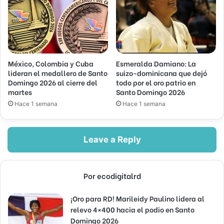
México, Colombia y Cuba
Esmeralda Damiano: La
lideran el medallero de Santo
suizo-dominicana que dejó
Domingo 2026 al cierre del
todo por el oro patrio en
martes
Santo Domingo 2026
Hace 1 semana
Hace 1 semana
Leave a Reply
Por ecodigitalrd
¡Oro para RD! Marileidy Paulino lidera al
relevo 4×400 hacia el podio en Santo
Domingo 2026