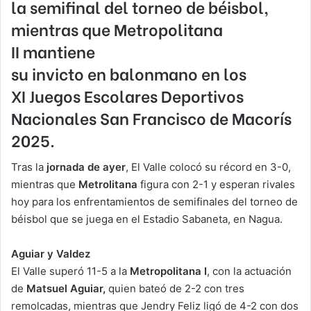
la semifinal del
torneo de béisbol
,
mientras que
Metropolitana
II
mantiene
su
invicto
en
balonmano
en los
XI
Juegos Escolares Deportivos
Nacionales
San Francisco de Macorís
2025.
Tras la
jornada de ayer
, El Valle colocó su récord en 3-0,
mientras que
Metrolitana
figura con 2-1 y esperan rivales
hoy para los enfrentamientos de semifinales del torneo de
béisbol que se juega en el Estadio Sabaneta, en Nagua.
Aguiar y Valdez
El Valle superó 11-5 a la
Metropolitana I
, con la actuación
de
Matsuel Aguiar,
quien bateó de 2-2 con tres
remolcadas, mientras que Jendry Feliz ligó de 4-2 con dos