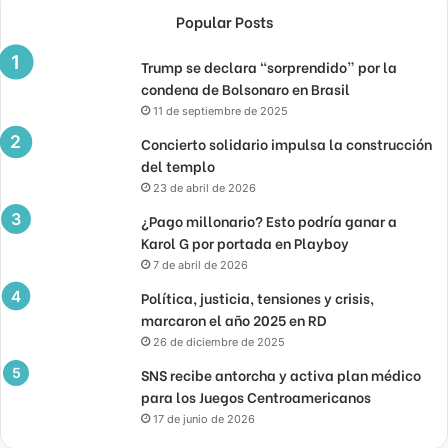
Popular Posts
Trump se declara “sorprendido” por la
condena de Bolsonaro en Brasil
11 de septiembre de 2025
Concierto solidario impulsa la construcción
del templo
23 de abril de 2026
¿Pago millonario? Esto podría ganar a
Karol G por portada en Playboy
7 de abril de 2026
Política, justicia, tensiones y crisis,
marcaron el año 2025 en RD
26 de diciembre de 2025
SNS recibe antorcha y activa plan médico
para los Juegos Centroamericanos
17 de junio de 2026