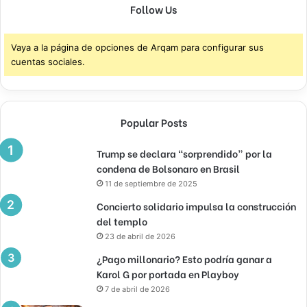
Follow Us
Vaya a la página de opciones de Arqam para configurar sus
cuentas sociales.
Popular Posts
Trump se declara “sorprendido” por la
condena de Bolsonaro en Brasil
11 de septiembre de 2025
Concierto solidario impulsa la construcción
del templo
23 de abril de 2026
¿Pago millonario? Esto podría ganar a
Karol G por portada en Playboy
7 de abril de 2026