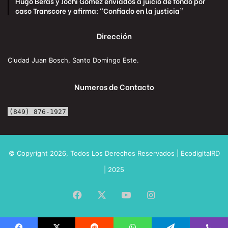
Hugo Beras y Jochi Gómez enviados a juicio de fondo por
caso Transcore y afirma: “Confiado en la justicia”
Dirección
Ciudad Juan Bosch, Santo Domingo Este.
Numeros de Contacto
(849) 876-1927
© Copyright 2026, Todos Los Derechos Reservados | EcodigitalRD
| 2025
Facebook
X
YouTube
Instagram