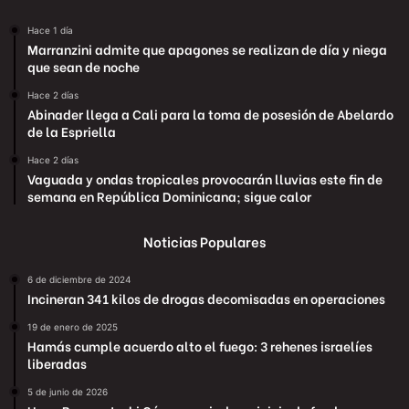
Hace 1 día
Marranzini admite que apagones se realizan de día y niega
que sean de noche
Hace 2 días
Abinader llega a Cali para la toma de posesión de Abelardo
de la Espriella
Hace 2 días
Vaguada y ondas tropicales provocarán lluvias este fin de
semana en República Dominicana; sigue calor
Noticias Populares
6 de diciembre de 2024
Incineran 341 kilos de drogas decomisadas en operaciones
19 de enero de 2025
Hamás cumple acuerdo alto el fuego: 3 rehenes israelíes
liberadas
5 de junio de 2026