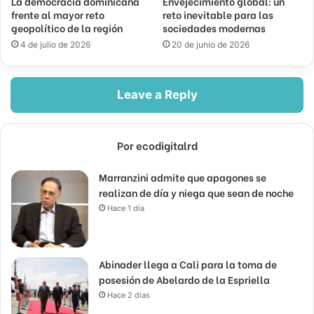
La democracia dominicana
Envejecimiento global: un
frente al mayor reto
reto inevitable para las
geopolítico de la región
sociedades modernas
4 de julio de 2026
20 de junio de 2026
Leave a Reply
Por ecodigitalrd
Marranzini admite que apagones se
realizan de día y niega que sean de noche
Hace 1 día
Abinader llega a Cali para la toma de
posesión de Abelardo de la Espriella
Hace 2 días