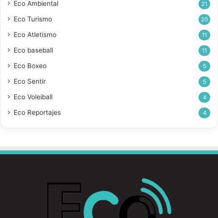
Eco Ambiental
21
Eco Turismo
20
Eco Atletismo
11
Eco baseball
11
Eco Boxeo
5
Eco Sentir
5
Eco Voleiball
4
Eco Reportajes
4