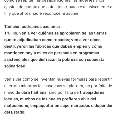
cómo se repiten las desapariciones, las muertes y los
ajustes de cuenta que antes te atribuían exclusivamente a
ti, y que ahora nadie reconoce ni asume.
También podríamos exclamar:
Trujillo, ven a ver quiénes se apropiaron de las tierras
que te adjudicaban como robadas; ven a ver cómo
destruyeron las fábricas que daban empleo y cómo
mantienen hoy a miles de personas en programas
asistenciales que disfrazan la pobreza con supuesta
solidaridad.
Ven a ver cómo se inventan nuevas fórmulas para repartir
el erario mientras las cosechas se pierden, no por falta de
mano de
obra haitiana
, sino por falta de
trabajadores
locales, muchos de los cuales prefieren vivir del
motoconcho, empaquetar en supermercados o depender
del Estado.