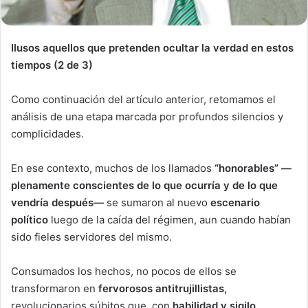
Ilusos aquellos que pretenden ocultar la verdad en estos
tiempos (2 de 3)
Como continuación del artículo anterior, retomamos el
análisis de una etapa marcada por profundos silencios y
complicidades.
En ese contexto, muchos de los llamados
“honorables” —
plenamente conscientes de lo que ocurría y de lo que
vendría después—
se sumaron al nuevo
escenario
político
luego de la caída del régimen, aun cuando habían
sido fieles servidores del mismo.
Consumados los hechos, no pocos de ellos se
transformaron en
fervorosos antitrujillistas,
revolucionarios súbitos que, con
habilidad y sigilo
,