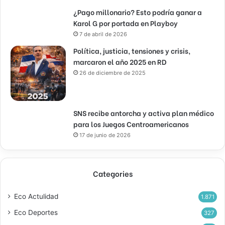
¿Pago millonario? Esto podría ganar a
Karol G por portada en Playboy
7 de abril de 2026
Política, justicia, tensiones y crisis,
marcaron el año 2025 en RD
26 de diciembre de 2025
SNS recibe antorcha y activa plan médico
para los Juegos Centroamericanos
17 de junio de 2026
Categories
Eco Actulidad
1.871
Eco Deportes
327