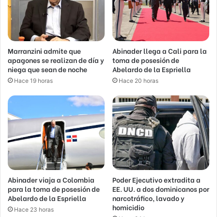
Marranzini admite que
Abinader llega a Cali para la
apagones se realizan de día y
toma de posesión de
niega que sean de noche
Abelardo de la Espriella
Hace 19 horas
Hace 20 horas
Abinader viaja a Colombia
Poder Ejecutivo extradita a
para la toma de posesión de
EE. UU. a dos dominicanos por
Abelardo de la Espriella
narcotráfico, lavado y
homicidio
Hace 23 horas