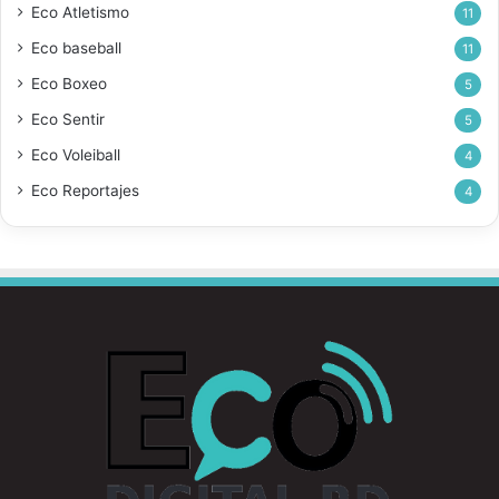
Eco Atletismo
11
Eco baseball
11
Eco Boxeo
5
Eco Sentir
5
Eco Voleiball
4
Eco Reportajes
4