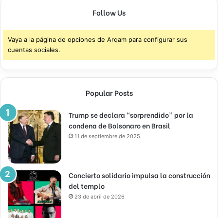
Follow Us
Vaya a la página de opciones de Arqam para configurar sus
cuentas sociales.
Popular Posts
Trump se declara “sorprendido” por la
condena de Bolsonaro en Brasil
11 de septiembre de 2025
Concierto solidario impulsa la construcción
del templo
23 de abril de 2026