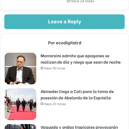
Hace 24 horas
Leave a Reply
Por ecodigitalrd
Marranzini admite que apagones se
realizan de día y niega que sean de noche
Hace 19 horas
Abinader llega a Cali para la toma de
posesión de Abelardo de la Espriella
Hace 20 horas
Vaguada y ondas tropicales provocarán