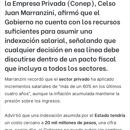
la Empresa Privada (Conep),
Celso
Juan Marranzini,
afirmó que el
Gobierno no cuenta con los recursos
suficientes para asumir una
indexación salarial, señalando que
cualquier decisión en esa línea debe
discutirse dentro de un pacto fiscal
que incluya a todos los sectores.
Marranzini recordó que el
sector privado
ha aplicado
incrementos salariales de “más de un 60% en los últimos
cuatro años”, aunque la inflación acumulada mantiene la
presión sobre los ingresos.
Advirtió que una indexación asumida por el
Estado tendría
un costo cercano a
20 mil millones de pesos,
una cifra
que, según dijo, el Gobierno no puede cubrir sin cambios