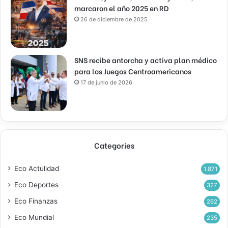
marcaron el año 2025 en RD
26 de diciembre de 2025
SNS recibe antorcha y activa plan médico
para los Juegos Centroamericanos
17 de junio de 2026
Categories
Eco Actulidad
1.871
Eco Deportes
327
Eco Finanzas
262
Eco Mundial
235