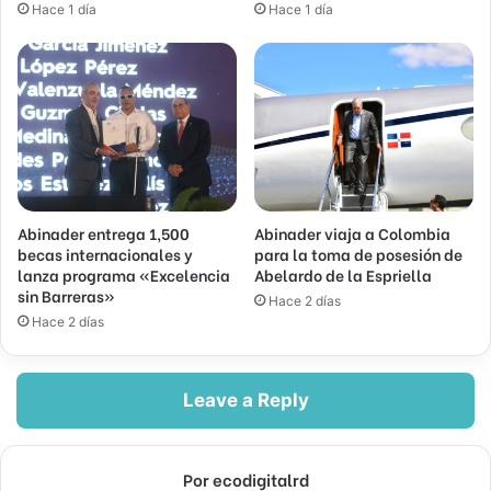
Hace 1 día
Hace 1 día
Abinader entrega 1,500
Abinader viaja a Colombia
becas internacionales y
para la toma de posesión de
lanza programa «Excelencia
Abelardo de la Espriella
sin Barreras»
Hace 2 días
Hace 2 días
Leave a Reply
Por ecodigitalrd