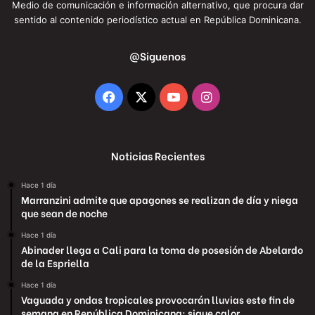
Medio de comunicación e información alternativo, que procura dar
sentido al contenido periodístico actual en República Dominicana.
@Siguenos
Facebook
X
YouTube
Instagram
Noticias Recientes
Hace 1 día
Marranzini admite que apagones se realizan de día y niega
que sean de noche
Hace 1 día
Abinader llega a Cali para la toma de posesión de Abelardo
de la Espriella
Hace 1 día
Vaguada y ondas tropicales provocarán lluvias este fin de
semana en República Dominicana; sigue calor