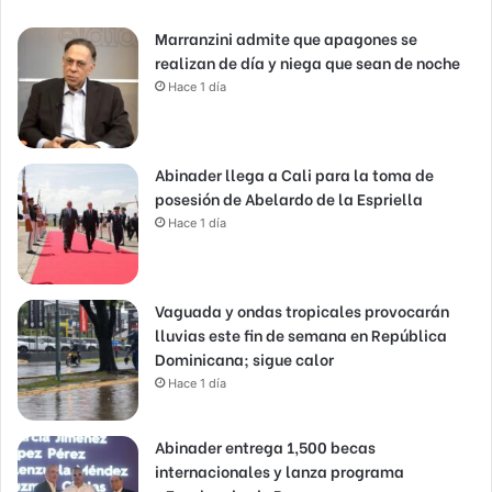
Marranzini admite que apagones se
realizan de día y niega que sean de noche
Hace 1 día
Abinader llega a Cali para la toma de
posesión de Abelardo de la Espriella
Hace 1 día
Vaguada y ondas tropicales provocarán
lluvias este fin de semana en República
Dominicana; sigue calor
Hace 1 día
Abinader entrega 1,500 becas
internacionales y lanza programa