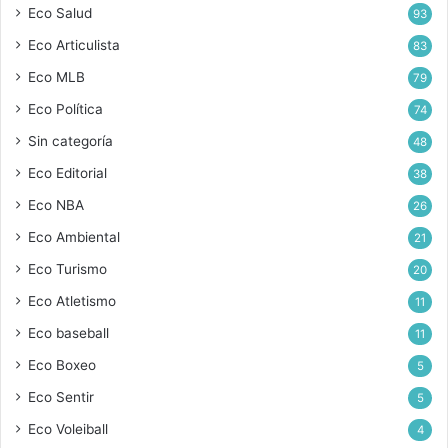
Eco Salud
93
Eco Articulista
83
Eco MLB
79
Eco Política
74
Sin categoría
48
Eco Editorial
38
Eco NBA
26
Eco Ambiental
21
Eco Turismo
20
Eco Atletismo
11
Eco baseball
11
Eco Boxeo
5
Eco Sentir
5
Eco Voleiball
4