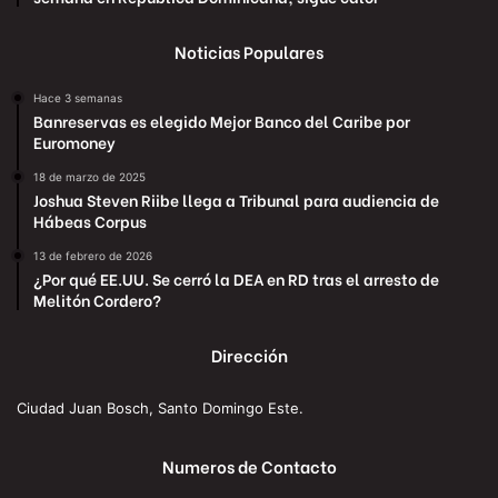
Noticias Populares
Hace 3 semanas
Banreservas es elegido Mejor Banco del Caribe por
Euromoney
18 de marzo de 2025
Joshua Steven Riibe llega a Tribunal para audiencia de
Hábeas Corpus
13 de febrero de 2026
¿Por qué EE.UU. Se cerró la DEA en RD tras el arresto de
Melitón Cordero?
Dirección
Ciudad Juan Bosch, Santo Domingo Este.
Numeros de Contacto