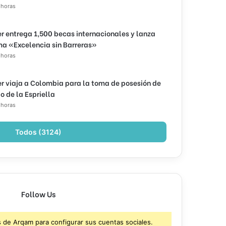
 horas
r entrega 1,500 becas internacionales y lanza
a «Excelencia sin Barreras»
 horas
r viaja a Colombia para la toma de posesión de
o de la Espriella
 horas
Todos (3124)
Follow Us
s de Arqam para configurar sus cuentas sociales.