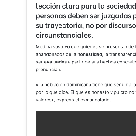
lección clara
para la sociedad
personas
deben ser juzgadas
p
su
trayectoria
, no por discurs
circunstanciales.
Medina sostuvo que quienes se presentan de
abandonados de la
honestidad
, la transparenc
ser
evaluados
a partir de sus hechos concreto
pronuncian.
«La población dominicana tiene que seguir a la
por lo que dice. El que es honesto y pulcro n
valores», expresó el exmandatario.