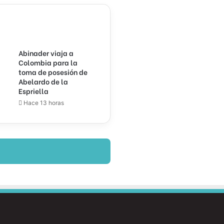
Abinader viaja a
Colombia para la
toma de posesión de
Abelardo de la
Espriella
Hace 13 horas