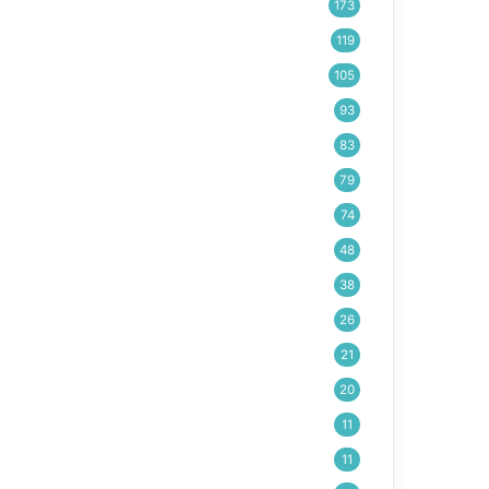
173
119
105
93
83
79
74
48
38
26
21
20
11
11