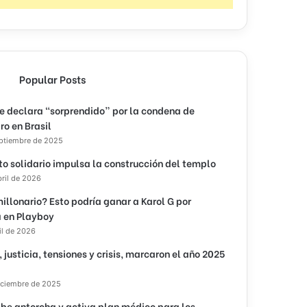
Popular Posts
e declara “sorprendido” por la condena de
ro en Brasil
eptiembre de 2025
to solidario impulsa la construcción del templo
bril de 2026
illonario? Esto podría ganar a Karol G por
 en Playboy
il de 2026
, justicia, tensiones y crisis, marcaron el año 2025
iciembre de 2025
ibe antorcha y activa plan médico para los