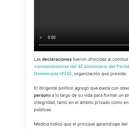
Las
declaraciones
fueron ofrecidas al concluir
conmemorativas del 52 aniversario del Partid
Dominicana (PLD)
, organización que preside.
El dirigente político agregó que basta con obse
person
a a lo largo de su vida para formar un
cr
integridad, tanto en el ámbito privado como en
públicas.
Medina indicó que el principal aprendizaje del