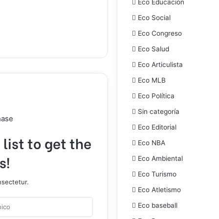
Eco Educación
Eco Social
Eco Congreso
Eco Salud
Eco Articulista
Eco MLB
Eco Política
Sin categoría
hase
Eco Editorial
list to get the
Eco NBA
s!
Eco Ambiental
Eco Turismo
nsectetur.
Eco Atletismo
Eco baseball