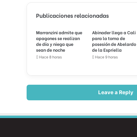
Publicaciones relacionadas
Marranzini admite que
Abinader llega a Cali
apagones se realizan
para la toma de
de día y niega que
posesión de Abelardo
sean de noche
de la Espriella
Hace 8 horas
Hace 9 horas
Leave a Reply