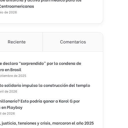
Centroamericanos
nio de 2026
Reciente
Comentarios
e declara “sorprendido” por la condena de
ro en Brasil
eptiembre de 2025
to solidario impulsa la construcción del templo
bril de 2026
illonario? Esto podría ganar a Karol G por
 en Playboy
il de 2026
, justicia, tensiones y crisis, marcaron el año 2025