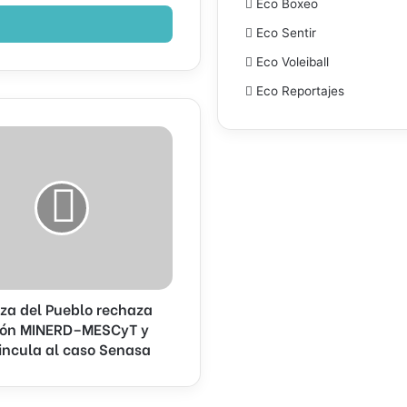
Eco Boxeo
Eco Sentir
Eco Voleiball
Eco Reportajes
–
za del Pueblo rechaza
ión MINERD–MESCyT y
vincula al caso Senasa