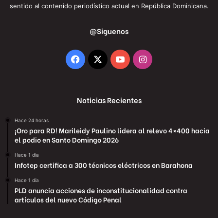
sentido al contenido periodístico actual en República Dominicana.
@Siguenos
Facebook
X
YouTube
Instagram
Noticias Recientes
Hace 24 horas
¡Oro para RD! Marileidy Paulino lidera al relevo 4×400 hacia
el podio en Santo Domingo 2026
Hace 1 día
Infotep certifica a 300 técnicos eléctricos en Barahona
Hace 1 día
PLD anuncia acciones de inconstitucionalidad contra
artículos del nuevo Código Penal