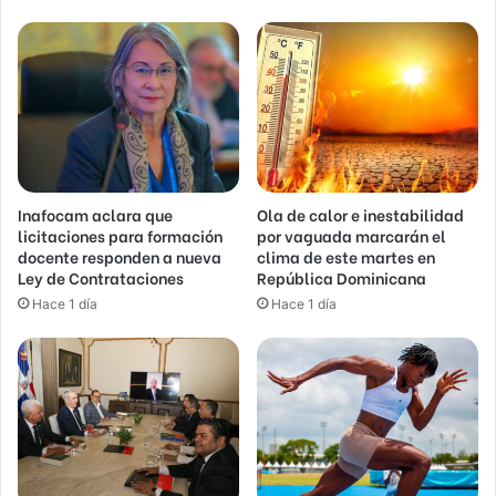
Inafocam aclara que
Ola de calor e inestabilidad
licitaciones para formación
por vaguada marcarán el
docente responden a nueva
clima de este martes en
Ley de Contrataciones
República Dominicana
Hace 1 día
Hace 1 día