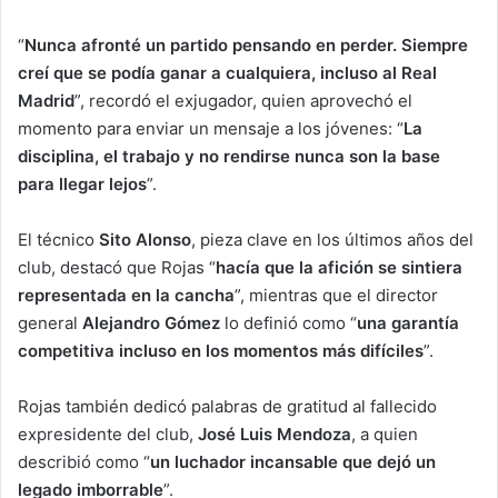
“
Nunca afronté un partido pensando en perder. Siempre
creí que se podía ganar a cualquiera, incluso al Real
Madrid
”, recordó el exjugador, quien aprovechó el
momento para enviar un mensaje a los jóvenes: “
La
disciplina, el trabajo y no rendirse nunca son la base
para llegar lejos
”.
El técnico
Sito Alonso
, pieza clave en los últimos años del
club, destacó que Rojas “
hacía que la afición se sintiera
representada en la cancha
”, mientras que el director
general
Alejandro Gómez
lo definió como “
una garantía
competitiva incluso en los momentos más difíciles
”.
Rojas también dedicó palabras de gratitud al fallecido
expresidente del club,
José Luis Mendoza
, a quien
describió como “
un luchador incansable que dejó un
legado imborrable
”.