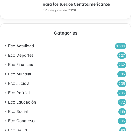
para los Juegos Centroamericanos
17 de junio de 2026
Categories
Eco Actulidad
1.866
Eco Deportes
327
Eco Finanzas
262
Eco Mundial
235
Eco Judicial
206
Eco Policial
206
Eco Educación
172
Eco Social
119
Eco Congreso
105
Eco Salud
93