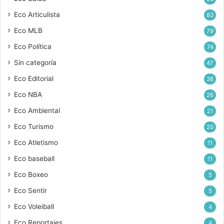
Eco Articulista
83
Eco MLB
79
Eco Política
74
Sin categoría
47
Eco Editorial
38
Eco NBA
26
Eco Ambiental
21
Eco Turismo
20
Eco Atletismo
11
Eco baseball
11
Eco Boxeo
5
Eco Sentir
5
Eco Voleiball
4
Eco Reportajes
4