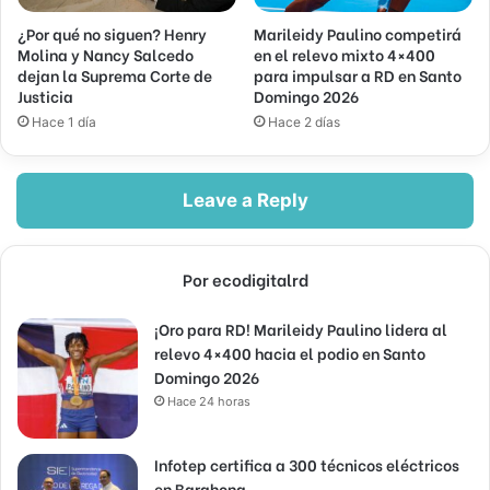
¿Por qué no siguen? Henry
Marileidy Paulino competirá
Molina y Nancy Salcedo
en el relevo mixto 4×400
dejan la Suprema Corte de
para impulsar a RD en Santo
Justicia
Domingo 2026
Hace 1 día
Hace 2 días
Leave a Reply
Por ecodigitalrd
¡Oro para RD! Marileidy Paulino lidera al
relevo 4×400 hacia el podio en Santo
Domingo 2026
Hace 24 horas
Infotep certifica a 300 técnicos eléctricos
en Barahona