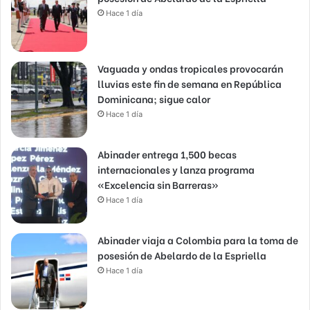
Hace 1 día
Vaguada y ondas tropicales provocarán
lluvias este fin de semana en República
Dominicana; sigue calor
Hace 1 día
Abinader entrega 1,500 becas
internacionales y lanza programa
«Excelencia sin Barreras»
Hace 1 día
Abinader viaja a Colombia para la toma de
posesión de Abelardo de la Espriella
Hace 1 día