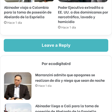
Abinader viaja a Colombia
Poder Ejecutivo extradita a
para la toma de posesión de
EE. UU. a dos dominicanos por
Abelardo de la Espriella
narcotráfico, lavado y
homicidio
Hace 1 día
Hace 1 día
Leave a Reply
Por ecodigitalrd
Marranzini admite que apagones se
realizan de día y niega que sean de noche
Hace 1 día
Abinader llega a Cali para la toma de
posesión de Abelardo de la Espriella