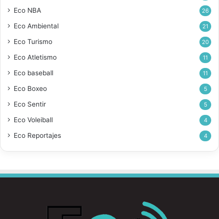
Eco NBA
26
Eco Ambiental
21
Eco Turismo
20
Eco Atletismo
11
Eco baseball
11
Eco Boxeo
5
Eco Sentir
5
Eco Voleiball
4
Eco Reportajes
4