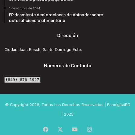
1 de octubre de 2024
FP desmiente declaraciones de Abinader sobre
autosuficiencia alimentaria
Dirección
Ciudad Juan Bosch, Santo Domingo Este.
Numeros de Contacto
(849) 876-1927
© Copyright 2026, Todos Los Derechos Reservados | EcodigitalRD
| 2025
Facebook
X
YouTube
Instagram