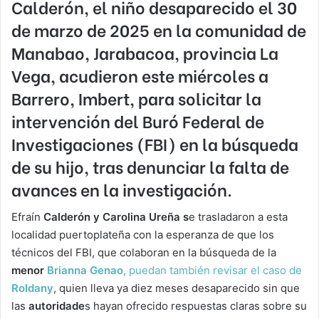
Calderón
, el niño desaparecido el 30
de marzo de 2025 en la comunidad de
Manabao, Jarabacoa, provincia La
Vega,
acudieron este miércoles a
Barrero, Imbert, para solicitar la
intervención del
Buró Federal de
Investigaciones (FBI)
en la búsqueda
de su hijo, tras denunciar la falta de
avances en la investigación.
Efraín
Calderón y Carolina Ureña s
e trasladaron a esta
localidad puertoplateña con la esperanza de que los
técnicos del FBI, que colaboran en la búsqueda de la
menor
Brianna Genao,
puedan también revisar el caso de
Roldany
, quien lleva ya diez meses desaparecido sin que
las
autoridade
s hayan ofrecido respuestas claras sobre su