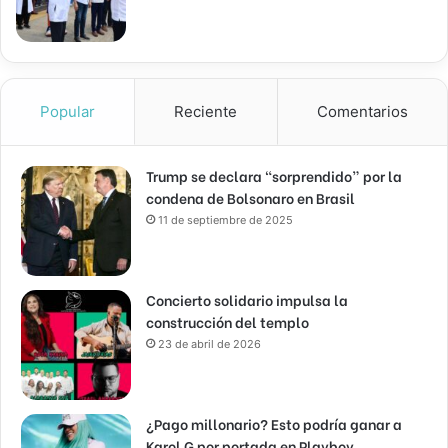
Popular
Reciente
Comentarios
Trump se declara “sorprendido” por la
condena de Bolsonaro en Brasil
11 de septiembre de 2025
Concierto solidario impulsa la
construcción del templo
23 de abril de 2026
¿Pago millonario? Esto podría ganar a
Karol G por portada en Playboy