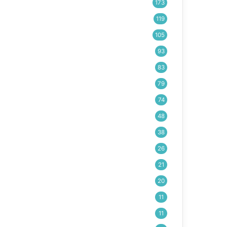
173
119
105
93
83
79
74
48
38
26
21
20
11
11