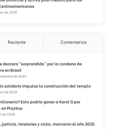
Centroamericanos
nio de 2026
Reciente
Comentarios
e declara “sorprendido” por la condena de
ro en Brasil
eptiembre de 2025
to solidario impulsa la construcción del templo
bril de 2026
illonario? Esto podría ganar a Karol G por
 en Playboy
il de 2026
, justicia, tensiones y crisis, marcaron el año 2025