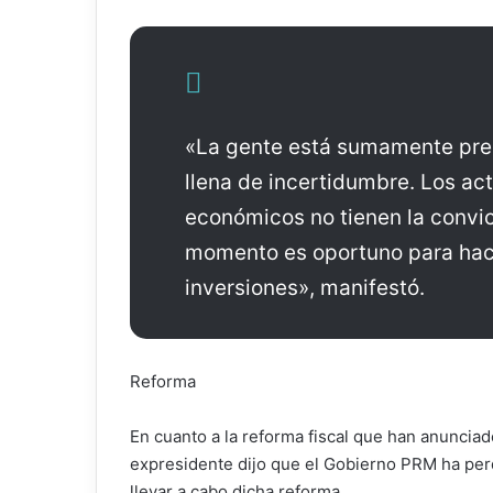
«La gente está sumamente pr
llena de incertidumbre. Los ac
económicos no tienen la convic
momento es oportuno para hac
inversiones», manifestó.
Reforma
​En cuanto a la reforma fiscal que han anunciad
expresidente dijo que el Gobierno PRM ha per
llevar a cabo dicha reforma.