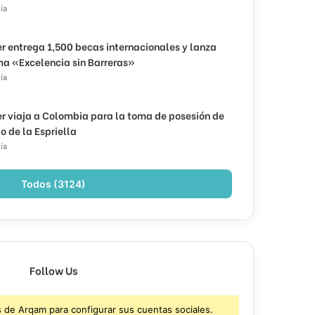
ía
r entrega 1,500 becas internacionales y lanza
a «Excelencia sin Barreras»
ía
r viaja a Colombia para la toma de posesión de
o de la Espriella
ía
Todos (3124)
Follow Us
s de Arqam para configurar sus cuentas sociales.