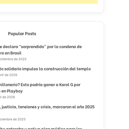
Popular Posts
e declara “sorprendido” por la condena de
ro en Brasil
eptiembre de 2025
to solidario impulsa la construcción del templo
bril de 2026
illonario? Esto podría ganar a Karol G por
 en Playboy
il de 2026
, justicia, tensiones y crisis, marcaron el año 2025
iciembre de 2025
ibe antorcha y activa plan médico para los