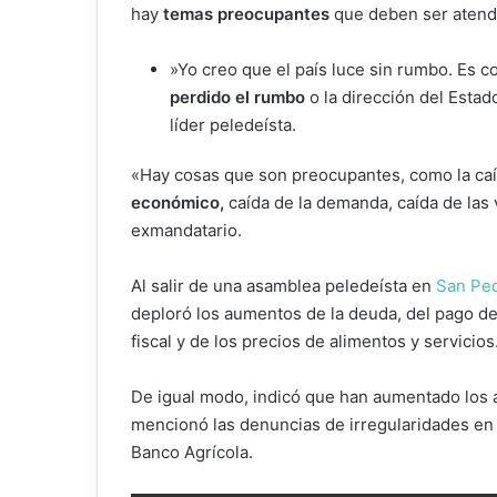
hay
temas preocupantes
que deben ser atend
​»Yo creo que el país luce sin rumbo. Es c
perdido el rumbo
o la dirección del Estad
líder peledeísta.
«Hay cosas que son preocupantes, como la ca
económico,
caída de la demanda, caída de las 
exmandatario.
Al salir de una asamblea peledeísta en
San Ped
deploró los aumentos de la deuda, del pago de 
fiscal y de los precios de alimentos y servicios
De igual modo, indicó que han aumentado los 
mencionó las denuncias de irregularidades en
Banco Agrícola.