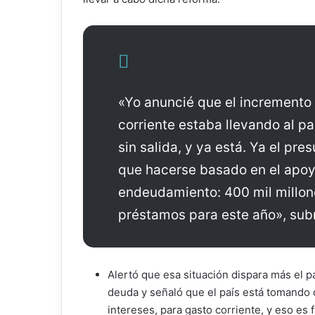
«Yo anuncié que el incremento 
corriente estaba llevando al pa
sin salida, y ya está. Ya el pre
que hacerse basado en el apoy
endeudamiento: 400 mil millon
préstamos para este año», sub
Alertó que esa situación dispara más el p
deuda y señaló que el país está tomando 
intereses, para gasto corriente, y eso es