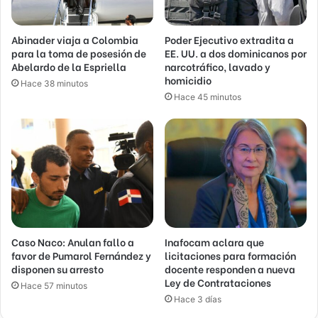
Abinader viaja a Colombia
Poder Ejecutivo extradita a
para la toma de posesión de
EE. UU. a dos dominicanos por
Abelardo de la Espriella
narcotráfico, lavado y
homicidio
Hace 38 minutos
Hace 45 minutos
Caso Naco: Anulan fallo a
Inafocam aclara que
favor de Pumarol Fernández y
licitaciones para formación
disponen su arresto
docente responden a nueva
Ley de Contrataciones
Hace 57 minutos
Hace 3 días