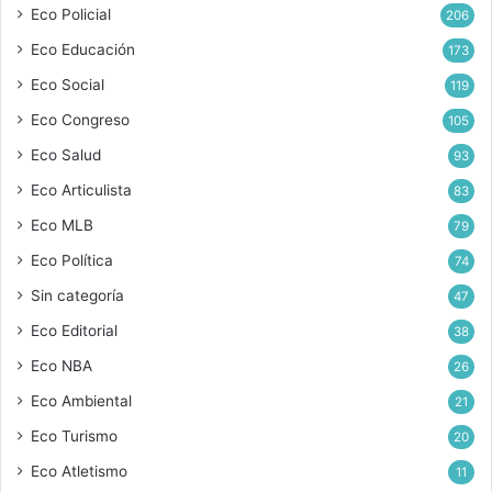
Eco Policial
206
Eco Educación
173
Eco Social
119
Eco Congreso
105
Eco Salud
93
Eco Articulista
83
Eco MLB
79
Eco Política
74
Sin categoría
47
Eco Editorial
38
Eco NBA
26
Eco Ambiental
21
Eco Turismo
20
Eco Atletismo
11