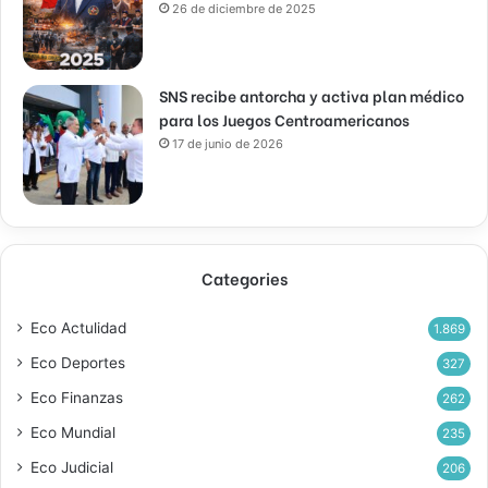
26 de diciembre de 2025
SNS recibe antorcha y activa plan médico
para los Juegos Centroamericanos
17 de junio de 2026
Categories
Eco Actulidad
1.869
Eco Deportes
327
Eco Finanzas
262
Eco Mundial
235
Eco Judicial
206