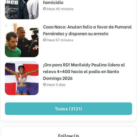
homicidio
Hace 45 minutos
Caso Naco: Anulan fallo a favor de Pumarol
Fernández y disponen su arresto
Hace 57 minutos
¡Oro para RD! Marileidy Paulino lidera al
relevo 4×400 hacia el podio en Santo
Domingo 2026
Hace 3 días
Todos (3121)
Follow Us