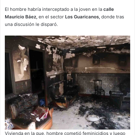
El hombre habría interceptado a la joven en la
calle
Mauricio Báez,
en el sector
Los Guaricanos,
donde tras
una discusión le disparó.
Vivienda en la que, hombre cometió feminicidios y luego