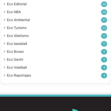
Eco Editorial
38
Eco NBA
26
Eco Ambiental
21
Eco Turismo
20
Eco Atletismo
11
Eco baseball
11
Eco Boxeo
5
Eco Sentir
5
Eco Voleiball
4
Eco Reportajes
4