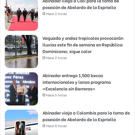
Abinader llega a Cali para la toma de
posesión de Abelardo de la Espriella
Hace 2 horas
Vaguada y ondas tropicales provocarán
lluvias este fin de semana en República
Dominicana; sigue calor
Hace 2 horas
Abinader entrega 1,500 becas
internacionales y lanza programa
«Excelencia sin Barreras»
Hace 5 horas
Abinader viaja a Colombia para la toma de
posesión de Abelardo de la Espriella
Hace 6 horas