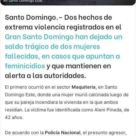
en Santo Domingo Este.
Santo Domingo.–
Dos hechos de
extrema violencia registrados en el
Gran Santo Domingo han dejado un
saldo trágico de dos mujeres
fallecidas, en casos que apuntan a
feminicidios
y que mantienen en
alerta a las autoridades.
El primero ocurrió en el sector
Maquiteria,
en Santo
Domingo Este, donde una mujer murió calcinada luego de
que su pareja incendiara la vivienda en la que ambos
residían. La víctima fue identificada como Aleni Pineda, de
42 años.
De acuerdo con la
Policía Nacional
, el presunto agresor
,