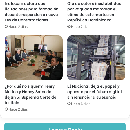
Inafocam aclara que
Ola de calor e inestabilidad
licitaciones para formación
por vaguada marcarán el
docente responden a nueva
clima de este martes en
Ley de Contrataciones
República Dominicana
Hace 2 días
Hace 2 días
¿Por qué no siguen? Henry
El Nacional deja el papel y
Molina y Nancy Salcedo
apuesta por el futuro digital
dejan la Suprema Corte de
sin renunciar a su esencia
Justicia
Hace 6 días
Hace 2 días
Leave a Reply