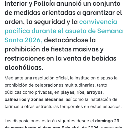
Interior y Policía anunció un conjunto
de medidas orientadas a garantizar el
orden, la seguridad y la
convivencia
pacífica durante el asueto de Semana
Santa 2026,
destacándose la
prohibición de fiestas masivas y
restricciones en la venta de bebidas
alcohólicas.
Mediante una resolución oficial, la institución dispuso la
prohibición de celebraciones multitudinarias, tanto
públicas como privadas, en
playas, ríos, arroyos,
balnearios y zonas aledañas
, así como la instalación de
tarimas u otras estructuras temporales en estos espacios.
Las disposiciones estarán vigentes desde el
domingo 29
de marzo hasta el domingo 5 de abril de 2026
, abarcando