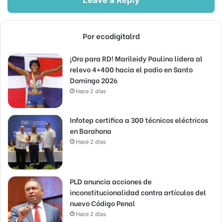
Por ecodigitalrd
¡Oro para RD! Marileidy Paulino lidera al
relevo 4×400 hacia el podio en Santo
Domingo 2026
Hace 2 días
Infotep certifica a 300 técnicos eléctricos
en Barahona
Hace 2 días
PLD anuncia acciones de
inconstitucionalidad contra artículos del
nuevo Código Penal
Hace 2 días