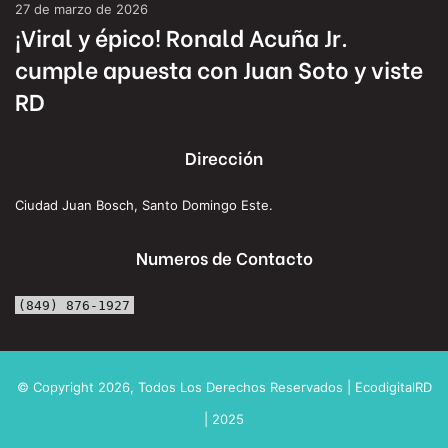
27 de marzo de 2026
¡Viral y épico! Ronald Acuña Jr.
cumple apuesta con Juan Soto y viste
RD
Dirección
Ciudad Juan Bosch, Santo Domingo Este.
Numeros de Contacto
(849) 876-1927
© Copyright 2026, Todos Los Derechos Reservados | EcodigitalRD
| 2025