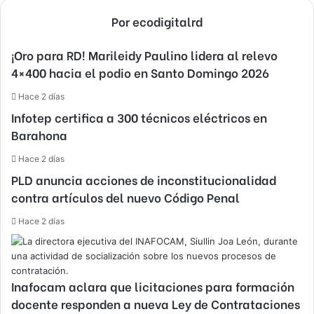
Por ecodigitalrd
¡Oro para RD! Marileidy Paulino lidera al relevo
4×400 hacia el podio en Santo Domingo 2026
Hace 2 días
Infotep certifica a 300 técnicos eléctricos en
Barahona
Hace 2 días
PLD anuncia acciones de inconstitucionalidad
contra artículos del nuevo Código Penal
Hace 2 días
Inafocam aclara que licitaciones para formación
docente responden a nueva Ley de Contrataciones