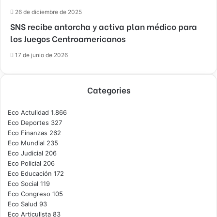
26 de diciembre de 2025
SNS recibe antorcha y activa plan médico para
los Juegos Centroamericanos
17 de junio de 2026
Categories
Eco Actulidad
1.866
Eco Deportes
327
Eco Finanzas
262
Eco Mundial
235
Eco Judicial
206
Eco Policial
206
Eco Educación
172
Eco Social
119
Eco Congreso
105
Eco Salud
93
Eco Articulista
83