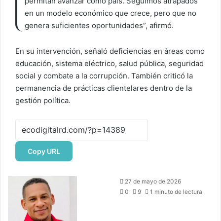
permitan avanzar como país. Seguimos atrapados
en un modelo económico que crece, pero que no
genera suficientes oportunidades”, afirmó.
En su intervención, señaló deficiencias en áreas como
educación, sistema eléctrico, salud pública, seguridad
social y combate a la corrupción. También criticó la
permanencia de prácticas clientelares dentro de la
gestión política.
Copy URL
Send
27 de mayo de 2026
an
0
9
1 minuto de lectura
email