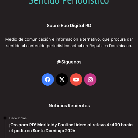
Sobre Eco Digital RD
Medio de comunicación e información alternativo, que procura dar
sentido al contenido periodístico actual en República Dominicana.
@Siguenos
Facebook
X
YouTube
Instagram
Noticias Recientes
Hace 2 días
¡Oro para RD! Marileidy Paulino lidera al relevo 4×400 hacia
el podio en Santo Domingo 2026