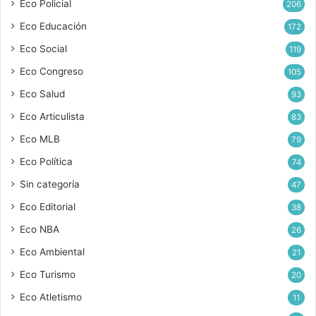
Eco Policial
206
Eco Educación
172
Eco Social
119
Eco Congreso
105
Eco Salud
93
Eco Articulista
83
Eco MLB
79
Eco Política
74
Sin categoría
47
Eco Editorial
38
Eco NBA
26
Eco Ambiental
21
Eco Turismo
20
Eco Atletismo
11