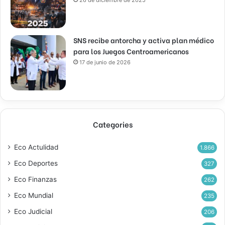
SNS recibe antorcha y activa plan médico
para los Juegos Centroamericanos
17 de junio de 2026
Categories
Eco Actulidad
1.866
Eco Deportes
327
Eco Finanzas
262
Eco Mundial
235
Eco Judicial
206