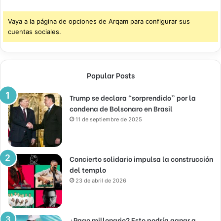
Vaya a la página de opciones de Arqam para configurar sus
cuentas sociales.
Popular Posts
Trump se declara “sorprendido” por la
condena de Bolsonaro en Brasil
11 de septiembre de 2025
Concierto solidario impulsa la construcción
del templo
23 de abril de 2026
¿Pago millonario? Esto podría ganar a