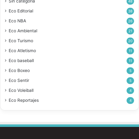
Sin categoría
48
Eco Editorial
38
Eco NBA
26
Eco Ambiental
21
Eco Turismo
20
Eco Atletismo
11
Eco baseball
11
Eco Boxeo
5
Eco Sentir
5
Eco Voleiball
4
Eco Reportajes
4