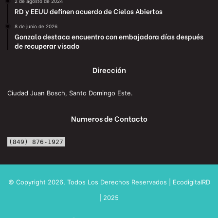
2 de agosto de 2024
RD y EEUU definen acuerdo de Cielos Abiertos
8 de junio de 2026
Gonzalo destaca encuentro con embajadora días después
de recuperar visado
Dirección
Ciudad Juan Bosch, Santo Domingo Este.
Numeros de Contacto
(849) 876-1927
© Copyright 2026, Todos Los Derechos Reservados | EcodigitalRD
| 2025