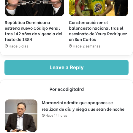
República Dominicana
Consternación en el
estrena nuevo Código Penal
baloncesto nacional tras el
tras 142 años de vigencia del
asesinato de Yeury Rodríguez
texto de 1884
en San Carlos
Hace 5 días
Hace 2 semanas
Leave a Reply
Por ecodigitalrd
Marranzini admite que apagones se
realizan de día y niega que sean de noche
Hace 14 horas