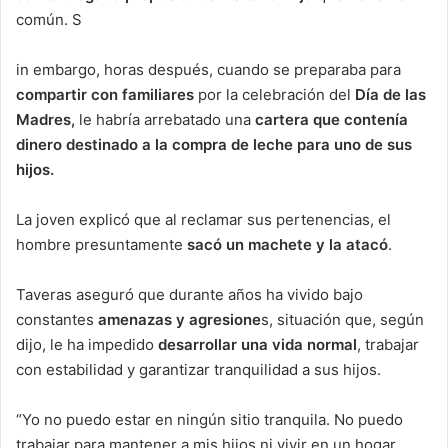
común. S
in embargo, horas después, cuando se preparaba para
compartir con familiares
por la celebración del
Día de las
Madres,
le habría arrebatado una
cartera que contenía
dinero destinado a la compra de leche para uno de sus
hijos.
La joven explicó que al reclamar sus pertenencias, el
hombre presuntamente
sacó un machete y la atacó
.
Taveras aseguró que durante años ha vivido bajo
constantes
amenazas y agresione
s, situación que, según
dijo, le ha impedido
desarrollar una vida normal
, trabajar
con estabilidad y garantizar tranquilidad a sus hijos.
“Yo no puedo estar en ningún sitio tranquila. No puedo
trabajar para mantener a mis hijos ni vivir en un hogar