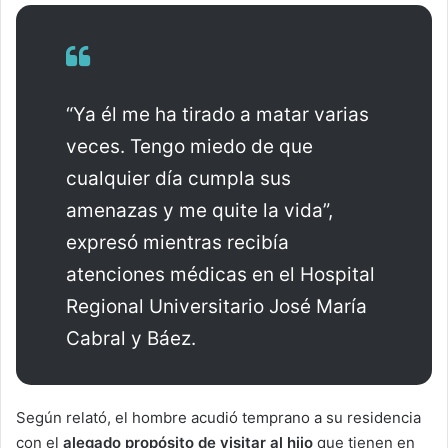
“Ya él me ha tirado a matar varias
veces. Tengo miedo de que
cualquier día cumpla sus
amenazas y me quite la vida”,
expresó mientras recibía
atenciones médicas en el Hospital
Regional Universitario José María
Cabral y Báez.
Según relató, el hombre acudió temprano a su residencia
con el
alegado propósito de visitar al hijo
que tienen en