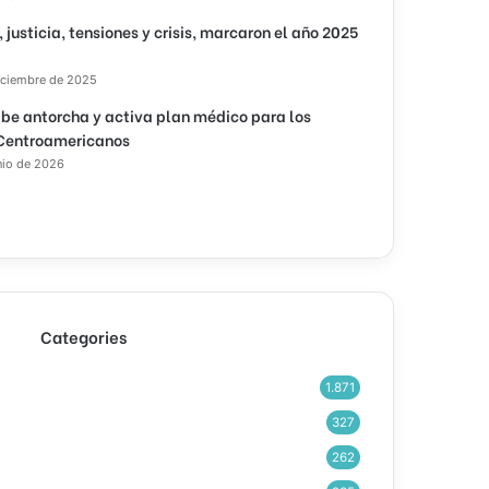
, justicia, tensiones y crisis, marcaron el año 2025
iciembre de 2025
ibe antorcha y activa plan médico para los
Centroamericanos
nio de 2026
Categories
1.871
327
262