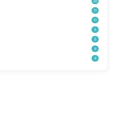
20
11
11
5
5
4
4