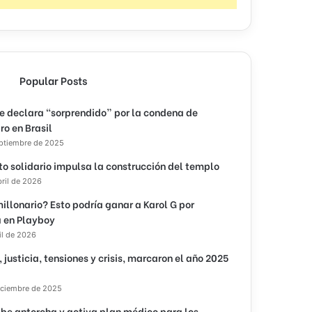
Popular Posts
e declara “sorprendido” por la condena de
ro en Brasil
eptiembre de 2025
to solidario impulsa la construcción del templo
bril de 2026
illonario? Esto podría ganar a Karol G por
 en Playboy
il de 2026
, justicia, tensiones y crisis, marcaron el año 2025
iciembre de 2025
ibe antorcha y activa plan médico para los