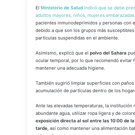
El
Ministerio de Salud
indicó que se debe prest
adultos mayores, niños, mujeres embarazadas
pacientes inmunodeprimidos y personas con 
debido a que son los grupos más susceptibles 
partículas suspendidas en el ambiente.
Asimismo, explicó que el
polvo del Sahara
pue
ocular temporal, por lo que recomendó evitar f
mantener una adecuada higiene.
También sugirió limpiar superficies con paños
acumulación de partículas dentro de los hogar
Ante las elevadas temperaturas, la institució
abundante agua, utilizar ropa ligera y de colores
exposición directa al sol entre las 10:00 de l
tarde,
así como mantener una alimentación bal