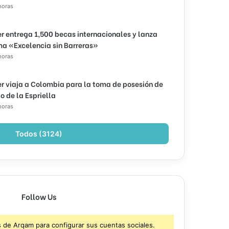
horas
r entrega 1,500 becas internacionales y lanza
a «Excelencia sin Barreras»
horas
r viaja a Colombia para la toma de posesión de
o de la Espriella
horas
Todos (3124)
Follow Us
s de Arqam para configurar sus cuentas sociales.