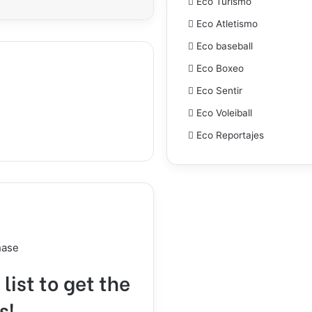
Eco Turismo
Eco Atletismo
Eco baseball
Eco Boxeo
Eco Sentir
Eco Voleiball
Eco Reportajes
hase
list to get the
s!