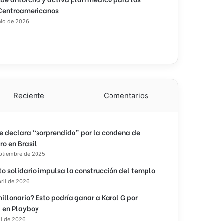
Centroamericanos
nio de 2026
Reciente
Comentarios
e declara “sorprendido” por la condena de
ro en Brasil
eptiembre de 2025
to solidario impulsa la construcción del templo
bril de 2026
illonario? Esto podría ganar a Karol G por
 en Playboy
il de 2026