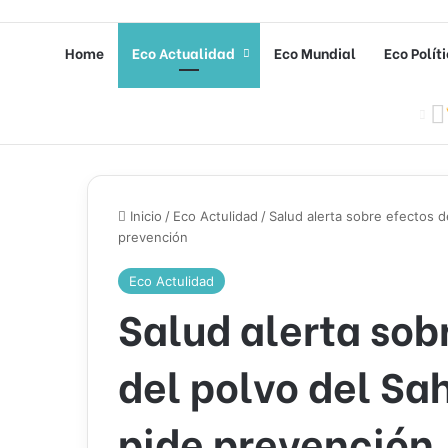
Home
Eco Actualidad
Eco Mundial
Eco Polít
Inicio
/
Eco Actulidad
/
Salud alerta sobre efectos d
prevención
Eco Actulidad
Salud alerta sob
del polvo del Sa
pide prevención