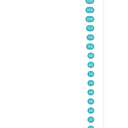
235
206
206
173
119
105
93
83
79
74
48
38
26
21