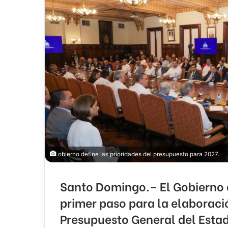
obierno define las prioridades del presupuesto para 2027.
Santo Domingo.–
El Gobierno 
primer paso para la elaboraci
Presupuesto General del Esta