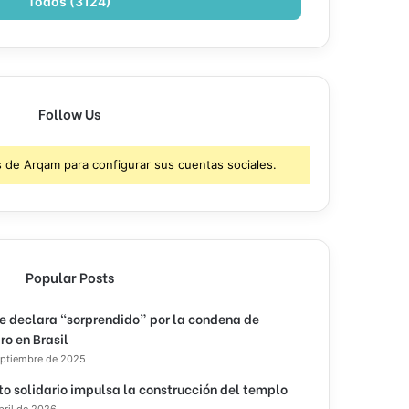
Todos (3124)
Follow Us
s de Arqam para configurar sus cuentas sociales.
Popular Posts
e declara “sorprendido” por la condena de
ro en Brasil
eptiembre de 2025
to solidario impulsa la construcción del templo
bril de 2026