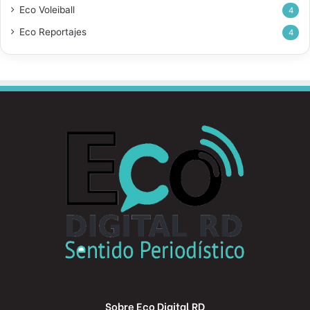
Eco Voleiball
4
Eco Reportajes
4
Sobre Eco Digital RD