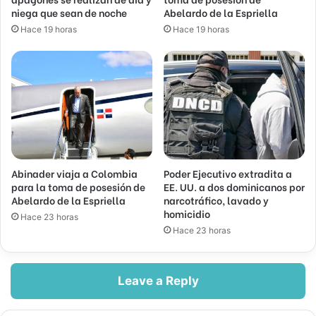
niega que sean de noche
Abelardo de la Espriella
Hace 19 horas
Hace 19 horas
Abinader viaja a Colombia
Poder Ejecutivo extradita a
para la toma de posesión de
EE. UU. a dos dominicanos por
Abelardo de la Espriella
narcotráfico, lavado y
homicidio
Hace 23 horas
Hace 23 horas
Leave a Reply