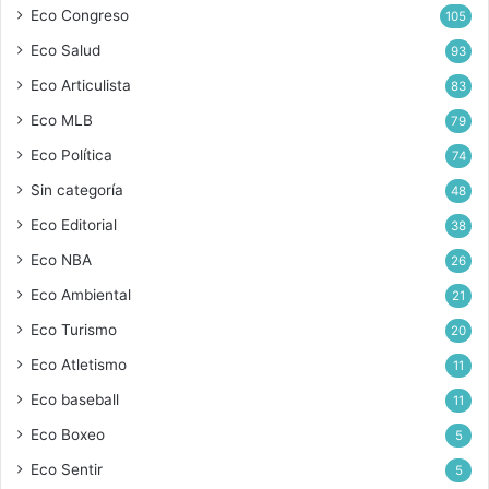
Eco Congreso
105
Eco Salud
93
Eco Articulista
83
Eco MLB
79
Eco Política
74
Sin categoría
48
Eco Editorial
38
Eco NBA
26
Eco Ambiental
21
Eco Turismo
20
Eco Atletismo
11
Eco baseball
11
Eco Boxeo
5
Eco Sentir
5