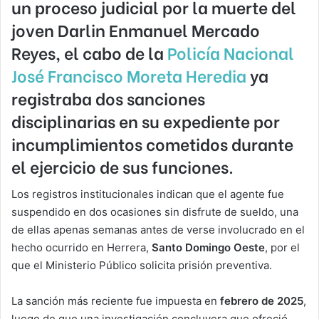
un proceso judicial por la muerte del
joven
Darlin Enmanuel Mercado
Reyes
, el cabo de la
Policía Nacional
José Francisco Moreta Heredia
ya
registraba dos sanciones
disciplinarias en su expediente por
incumplimientos cometidos durante
el ejercicio de sus funciones.
Los registros institucionales indican que el agente fue
suspendido en dos ocasiones sin disfrute de sueldo, una
de ellas apenas semanas antes de verse involucrado en el
hecho ocurrido en Herrera,
Santo Domingo Oeste
, por el
que el Ministerio Público solicita prisión preventiva.
La sanción más reciente fue impuesta en
febrero de 2025
,
luego de que una investigación concluyera que ofreció