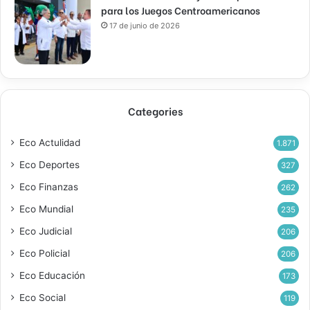
para los Juegos Centroamericanos
17 de junio de 2026
Categories
Eco Actulidad
1.871
Eco Deportes
327
Eco Finanzas
262
Eco Mundial
235
Eco Judicial
206
Eco Policial
206
Eco Educación
173
Eco Social
119