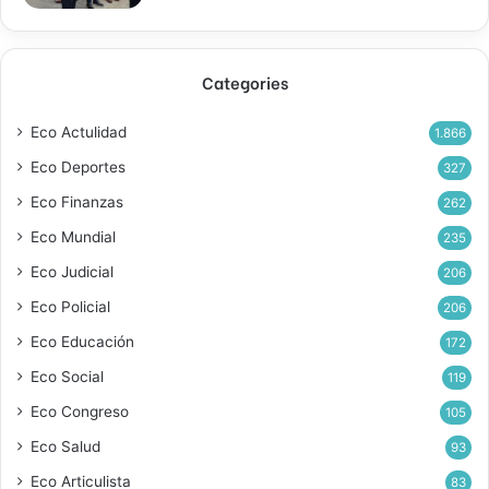
Categories
Eco Actulidad
1.866
Eco Deportes
327
Eco Finanzas
262
Eco Mundial
235
Eco Judicial
206
Eco Policial
206
Eco Educación
172
Eco Social
119
Eco Congreso
105
Eco Salud
93
Eco Articulista
83