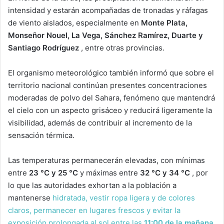
intensidad y estarán acompañadas de tronadas y ráfagas
de viento aislados, especialmente en
Monte Plata,
Monseñor Nouel, La Vega, Sánchez Ramírez, Duarte y
Santiago Rodríguez
, entre otras provincias.
El organismo meteorológico también informó que sobre el
territorio nacional continúan presentes concentraciones
moderadas de polvo del Sahara, fenómeno que mantendrá
el cielo con un aspecto grisáceo y reducirá ligeramente la
visibilidad, además de contribuir al incremento de la
sensación térmica.
Las temperaturas permanecerán elevadas, con mínimas
entre
23 °C y 25 °C
y máximas entre
32 °C y 34 °C
, por
lo que las autoridades exhortan a la población a
mantenerse
hidratada, vestir ropa ligera y de colores
claros, permanecer en lugares frescos y evitar la
exposición prolongada al sol entre las
11:00 de la mañana