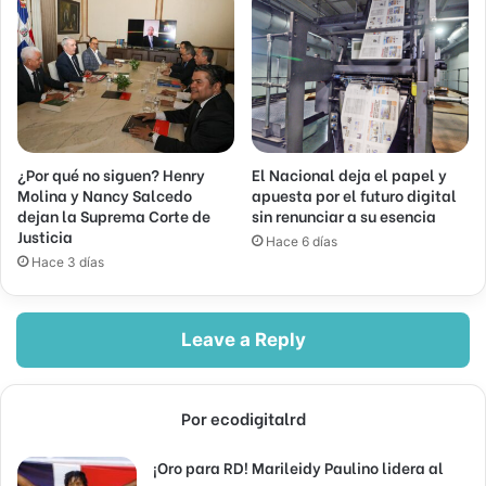
¿Por qué no siguen? Henry
El Nacional deja el papel y
Molina y Nancy Salcedo
apuesta por el futuro digital
dejan la Suprema Corte de
sin renunciar a su esencia
Justicia
Hace 6 días
Hace 3 días
Leave a Reply
Por ecodigitalrd
¡Oro para RD! Marileidy Paulino lidera al