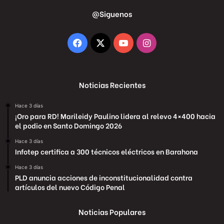
@Siguenos
Facebook
X
YouTube
Instagram
Noticias Recientes
Hace 3 días
¡Oro para RD! Marileidy Paulino lidera al relevo 4×400 hacia
el podio en Santo Domingo 2026
Hace 3 días
Infotep certifica a 300 técnicos eléctricos en Barahona
Hace 3 días
PLD anuncia acciones de inconstitucionalidad contra
artículos del nuevo Código Penal
Noticias Populares