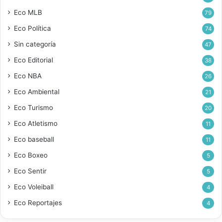
Eco MLB
79
Eco Política
74
Sin categoría
47
Eco Editorial
38
Eco NBA
26
Eco Ambiental
21
Eco Turismo
20
Eco Atletismo
11
Eco baseball
11
Eco Boxeo
5
Eco Sentir
5
Eco Voleiball
4
Eco Reportajes
4