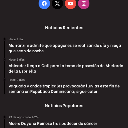
Facebook
X
YouTube
Instagram
Noticias Recientes
Hace 1 día
Marranzini admite que apagones se realizan de día y niega
que sean de noche
Hace 2 días
Abinader llega a Cali para la toma de posesión de Abelardo
de la Espriella
Hace 2 días
Vaguada y ondas tropicales provocarán lluvias este fin de
semana en República Dominicana; sigue calor
Noticias Populares
29 de agosto de 2024
Muere Dayana Reinoso tras padecer de cáncer