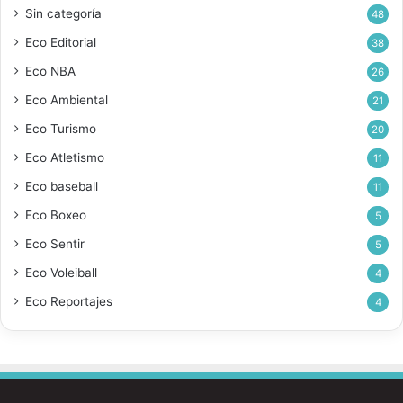
Sin categoría
48
Eco Editorial
38
Eco NBA
26
Eco Ambiental
21
Eco Turismo
20
Eco Atletismo
11
Eco baseball
11
Eco Boxeo
5
Eco Sentir
5
Eco Voleiball
4
Eco Reportajes
4