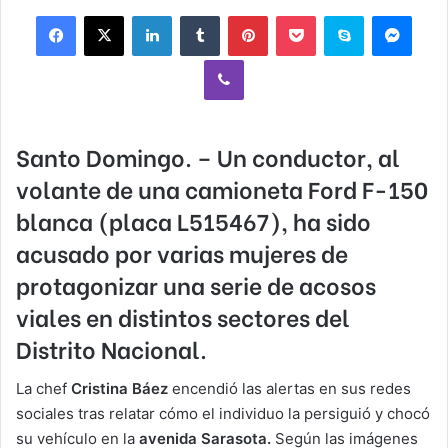
Facebook
X
LinkedIn
Tumblr
Pinterest
Pocket
Skype
Mess
Viber
Santo Domingo.
– Un conductor, al
volante de una camioneta
Ford F-150
blanca (placa L515467),
ha
sido
acusado por varias mujeres
de
protagonizar una serie de
acosos
viales
en distintos sectores del
Distrito Nacional.
La chef
Cristina Báez
encendió las alertas en sus redes
sociales tras relatar cómo el individuo la persiguió y chocó
su vehículo en la
avenida Sarasota.
Según las imágenes