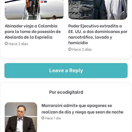
Abinader viaja a Colombia
Poder Ejecutivo extradita a
para la toma de posesión de
EE. UU. a dos dominicanos por
Abelardo de la Espriella
narcotráfico, lavado y
homicidio
Hace 2 días
Hace 2 días
Leave a Reply
Por ecodigitalrd
Marranzini admite que apagones se
realizan de día y niega que sean de noche
Hace 1 día