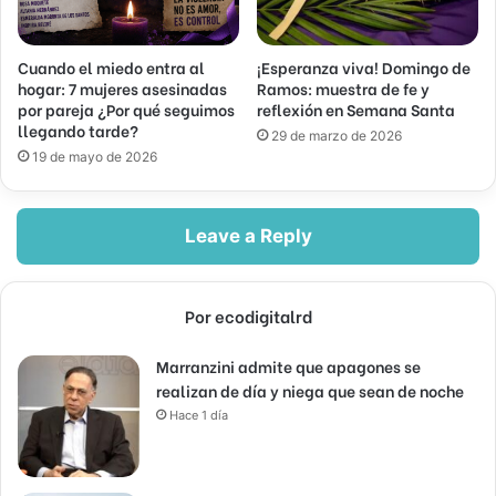
Cuando el miedo entra al
¡Esperanza viva! Domingo de
hogar: 7 mujeres asesinadas
Ramos: muestra de fe y
por pareja ¿Por qué seguimos
reflexión en Semana Santa
llegando tarde?
29 de marzo de 2026
19 de mayo de 2026
Leave a Reply
Por ecodigitalrd
Marranzini admite que apagones se
realizan de día y niega que sean de noche
Hace 1 día