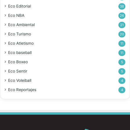
Eco Editorial
38
Eco NBA
26
Eco Ambiental
21
Eco Turismo
20
Eco Atletismo
11
Eco baseball
11
Eco Boxeo
5
Eco Sentir
5
Eco Voleiball
4
Eco Reportajes
4