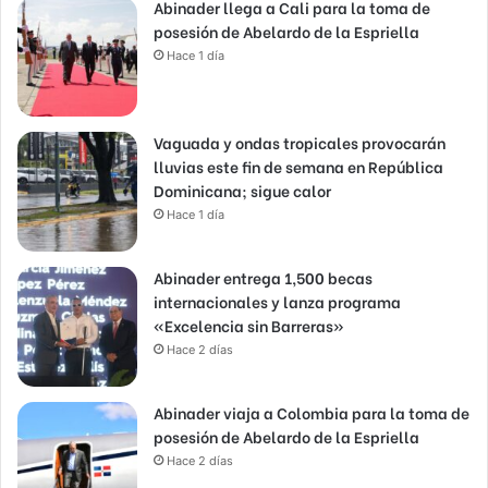
Abinader llega a Cali para la toma de
posesión de Abelardo de la Espriella
Hace 1 día
Vaguada y ondas tropicales provocarán
lluvias este fin de semana en República
Dominicana; sigue calor
Hace 1 día
Abinader entrega 1,500 becas
internacionales y lanza programa
«Excelencia sin Barreras»
Hace 2 días
Abinader viaja a Colombia para la toma de
posesión de Abelardo de la Espriella
Hace 2 días