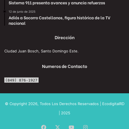
Sistema 911 presenta avances y anuncia refuerzos
12 de junio de 2025
Adiós a Socorro Castellanos, figura histórica de la TV
nacional
Dirección
Ciudad Juan Bosch, Santo Domingo Este.
Numeros de Contacto
(849) 876-1927
© Copyright 2026, Todos Los Derechos Reservados | EcodigitalRD
| 2025
Facebook
X
YouTube
Instagram