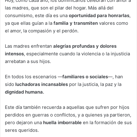
Hoy, como cada año, los dominicanos celebran con amor a
las madres, que son el pilar del hogar. Más allá del
consumismo, este día es una
oportunidad para honrarlas
,
ya que ellas guían a la
familia y transmiten
valores como
el amor, la compasión y el perdón.
Las madres enfrentan
alegrías profundas y dolores
intensos
, especialmente cuando la violencia o la injusticia
arrebatan a sus hijos.
En todos los escenarios —
familiares o sociales
—, han
sido
luchadoras incansables
por la justicia, la paz y la
dignidad humana.
Este día también recuerda a aquellas que sufren por hijos
perdidos en guerras o conflictos, y a quienes ya partieron,
pero dejaron una
huella imborrable
en la formación de sus
seres queridos.