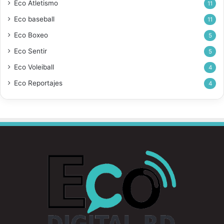
Eco Atletismo
11
Eco baseball
11
Eco Boxeo
5
Eco Sentir
5
Eco Voleiball
4
Eco Reportajes
4