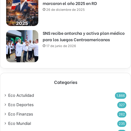
marcaron el año 2025 en RD
26 de diciembre de 2025
SNS recibe antorcha y activa plan médico
para los Juegos Centroamericanos
17 de junio de 2026
Categories
Eco Actulidad
1.866
Eco Deportes
327
Eco Finanzas
262
Eco Mundial
235