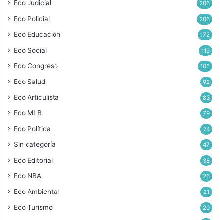
Eco Judicial
206
Eco Policial
206
Eco Educación
172
Eco Social
119
Eco Congreso
105
Eco Salud
93
Eco Articulista
83
Eco MLB
79
Eco Política
74
Sin categoría
47
Eco Editorial
38
Eco NBA
26
Eco Ambiental
21
Eco Turismo
20