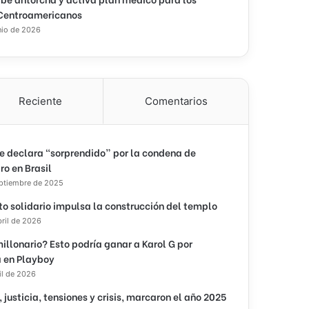
Centroamericanos
nio de 2026
Reciente
Comentarios
e declara “sorprendido” por la condena de
ro en Brasil
eptiembre de 2025
to solidario impulsa la construcción del templo
bril de 2026
illonario? Esto podría ganar a Karol G por
 en Playboy
il de 2026
, justicia, tensiones y crisis, marcaron el año 2025