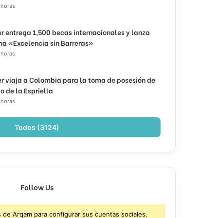
 horas
r entrega 1,500 becas internacionales y lanza
a «Excelencia sin Barreras»
 horas
r viaja a Colombia para la toma de posesión de
o de la Espriella
 horas
Todos (3124)
Follow Us
s de Arqam para configurar sus cuentas sociales.