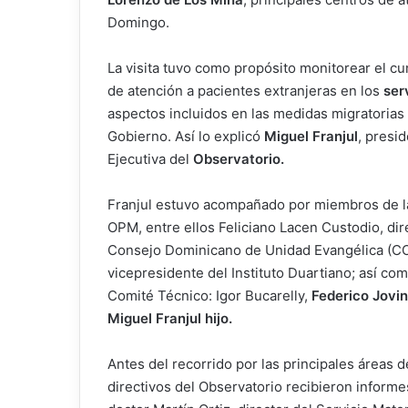
Domingo.
La visita tuvo como propósito monitorear el c
de atención a pacientes extranjeras en los
ser
aspectos incluidos en las medidas migratorias
Gobierno. Así lo explicó
Miguel Franjul
, presi
Ejecutiva del
Observatorio.
Franjul estuvo acompañado por miembros de la
OPM, entre ellos Feliciano Lacen Custodio, dir
Consejo Dominicano de Unidad Evangélica (CO
vicepresidente del Instituto Duartiano; así com
Comité Técnico: Igor Bucarelly,
Federico Jovi
Miguel Franjul hijo.
Antes del recorrido por las principales áreas 
directivos del Observatorio recibieron informe