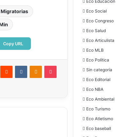
Eco Educación
s Migratorias
Eco Social
Eco Congreso
 Min
Eco Salud
Eco Articulista
Copy URL
Eco MLB
Eco Política
interest
Reddit
VKontakte
Odnoklassniki
Pocket
Sin categoría
ectrónico
Imprimir
Eco Editorial
Eco NBA
Eco Ambiental
Eco Turismo
Eco Atletismo
Eco baseball