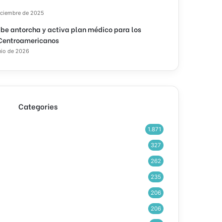
iciembre de 2025
ibe antorcha y activa plan médico para los
Centroamericanos
nio de 2026
Categories
1.871
327
262
235
206
206