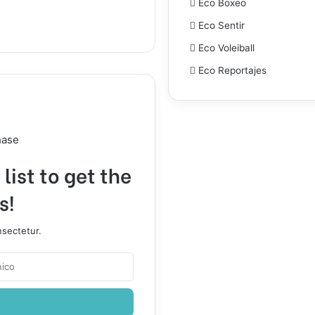
Eco Boxeo
Eco Sentir
Eco Voleiball
Eco Reportajes
hase
list to get the
s!
nsectetur.