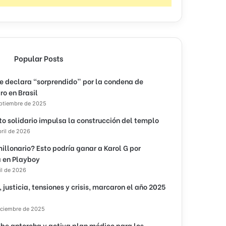
Popular Posts
e declara “sorprendido” por la condena de
ro en Brasil
eptiembre de 2025
to solidario impulsa la construcción del templo
bril de 2026
illonario? Esto podría ganar a Karol G por
 en Playboy
il de 2026
, justicia, tensiones y crisis, marcaron el año 2025
iciembre de 2025
ibe antorcha y activa plan médico para los