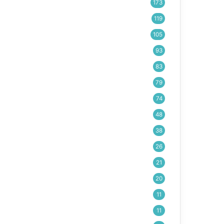
173
119
105
93
83
79
74
48
38
26
21
20
11
11