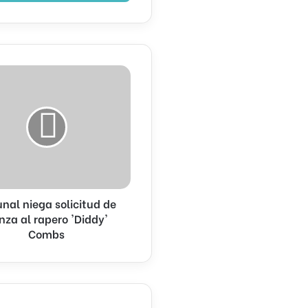
unal niega solicitud de
anza al rapero 'Diddy'
Combs