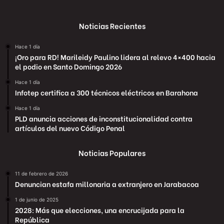
Noticias Recientes
Hace 1 día
¡Oro para RD! Marileidy Paulino lidera al relevo 4×400 hacia
el podio en Santo Domingo 2026
Hace 1 día
Infotep certifica a 300 técnicos eléctricos en Barahona
Hace 1 día
PLD anuncia acciones de inconstitucionalidad contra
artículos del nuevo Código Penal
Noticias Populares
11 de febrero de 2026
Denuncian estafa millonaria a extranjero en Jarabacoa
1 de junio de 2025
2028: Más que elecciones, una encrucijada para la
República