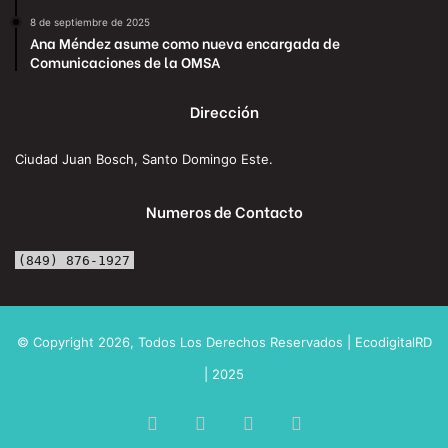
8 de septiembre de 2025
Ana Méndez asume como nueva encargada de
Comunicaciones de la OMSA
Dirección
Ciudad Juan Bosch, Santo Domingo Este.
Numeros de Contacto
(849) 876-1927
© Copyright 2026, Todos Los Derechos Reservados | EcodigitalRD
| 2025
Facebook
X
YouTube
Instagram