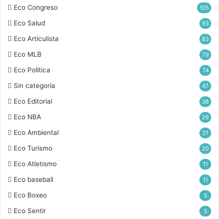
Eco Congreso
105
Eco Salud
93
Eco Articulista
83
Eco MLB
79
Eco Política
74
Sin categoría
47
Eco Editorial
38
Eco NBA
26
Eco Ambiental
21
Eco Turismo
20
Eco Atletismo
11
Eco baseball
11
Eco Boxeo
5
Eco Sentir
5