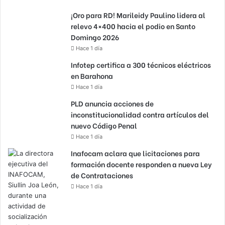
¡Oro para RD! Marileidy Paulino lidera al
relevo 4×400 hacia el podio en Santo
Domingo 2026
Hace 1 día
Infotep certifica a 300 técnicos eléctricos
en Barahona
Hace 1 día
PLD anuncia acciones de
inconstitucionalidad contra artículos del
nuevo Código Penal
Hace 1 día
Inafocam aclara que licitaciones para
formación docente responden a nueva Ley
de Contrataciones
Hace 1 día