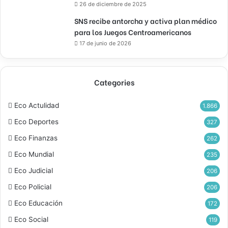
26 de diciembre de 2025
SNS recibe antorcha y activa plan médico
para los Juegos Centroamericanos
17 de junio de 2026
Categories
Eco Actulidad
1.866
Eco Deportes
327
Eco Finanzas
262
Eco Mundial
235
Eco Judicial
206
Eco Policial
206
Eco Educación
172
Eco Social
119