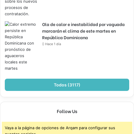
Ola de calor e inestabilidad por vaguada
marcarán el clima de este martes en
República Dominicana
Hace 1 día
Todos (3117)
Follow Us
Vaya a la página de opciones de Arqam para configurar sus