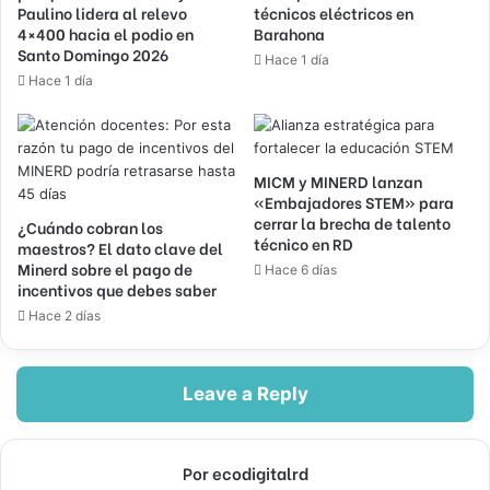
Paulino lidera al relevo
técnicos eléctricos en
4×400 hacia el podio en
Barahona
Santo Domingo 2026
Hace 1 día
Hace 1 día
MICM y MINERD lanzan
«Embajadores STEM» para
cerrar la brecha de talento
¿Cuándo cobran los
técnico en RD
maestros? El dato clave del
Minerd sobre el pago de
Hace 6 días
incentivos que debes saber
Hace 2 días
Leave a Reply
Por ecodigitalrd