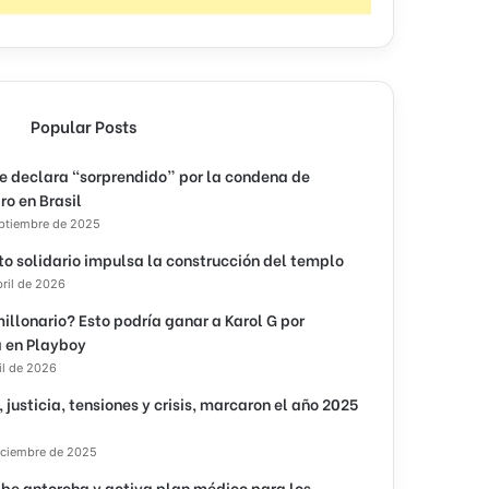
Popular Posts
e declara “sorprendido” por la condena de
ro en Brasil
eptiembre de 2025
to solidario impulsa la construcción del templo
bril de 2026
illonario? Esto podría ganar a Karol G por
 en Playboy
il de 2026
, justicia, tensiones y crisis, marcaron el año 2025
iciembre de 2025
ibe antorcha y activa plan médico para los