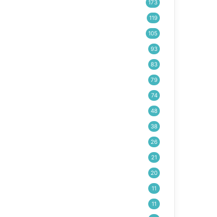
173
119
105
93
83
79
74
48
38
26
21
20
11
11