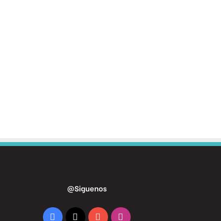
@Siguenos
Facebook
X
YouTube
Instagram