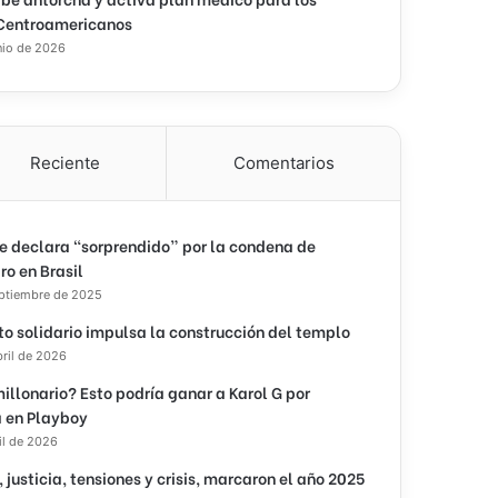
Centroamericanos
nio de 2026
Reciente
Comentarios
e declara “sorprendido” por la condena de
ro en Brasil
eptiembre de 2025
to solidario impulsa la construcción del templo
bril de 2026
illonario? Esto podría ganar a Karol G por
 en Playboy
il de 2026
, justicia, tensiones y crisis, marcaron el año 2025