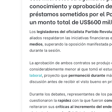
conocimiento y aprobación de
préstamos sometidos por el Po
un monto total de US$600 mil
Los
legisladores del oficialista Partido Revo
aliados respaldaron las iniciativas financiera
medios
, superando la oposición manifestada p
durante la sesión.
La aprobación de ambos contratos se produjo 
considerablemente menor al que tomó el estu
laboral
,
proyecto que
permaneció durante
más
discusión antes de recibir el visto bueno en pr
Durante los debates, representantes de los pa
cuestionaron la
rapidez
con la que fueron
con
reiteraron sus
críticas al incremento del end