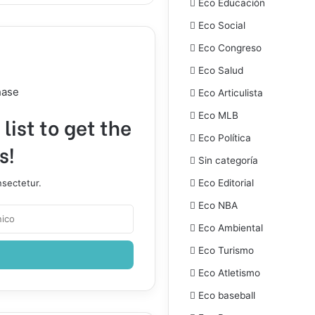
Eco Educación
Eco Social
Eco Congreso
Eco Salud
hase
Eco Articulista
Eco MLB
list to get the
Eco Política
s!
Sin categoría
nsectetur.
Eco Editorial
Eco NBA
Eco Ambiental
Eco Turismo
Eco Atletismo
Eco baseball