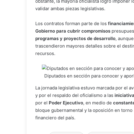
obstante, la mayoría oficialista logró imponer 
validar ambas piezas legislativas.
Los contratos forman parte de los
financiamie
Gobierno para cubrir compromisos
presupuest
programas y proyectos de desarrollo
, aunque
trascendieron mayores detalles sobre el desti
recursos.
Diputados en sección para conocer y apor
La jornada legislativa estuvo marcada por el a
y por el respaldo del oficialismo a las
iniciati
por el
Poder Ejecutivo
, en medio de
constante
bloque gubernamental y la oposición en torno a
financiero del país.